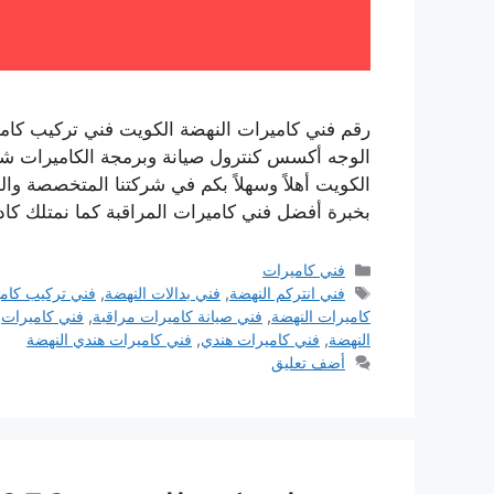
رقم فني كاميرات النهضة الكويت فني تركيب كامي
الوجه أكسس كنترول صيانة وبرمجة الكاميرات شب
الكويت أهلاً وسهلاً بكم في شركتنا المتخصصة وا
بخبرة أفضل فني كاميرات المراقبة كما نمتلك ك
التصنيفات
فني كاميرات
الوسوم
فني انتركم النهضة
,
فني بدالات النهضة
,
فني تركيب كام
كاميرات النهضة
,
فني صيانة كاميرات مراقبة
,
فني كاميرات
,
النهضة
,
فني كاميرات هندي
,
فني كاميرات هندي النهضة
أضف تعليق