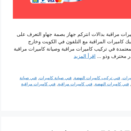
رات مراقبة بدالات انتركم جهاز بصمة جهاو التعرف على
ك كاميرات المراقبة مع التلفون في الكويت وخارج
لمعتمدة في تركيب كاميرات مراقبة وصيانة كاميرات مراقبة
ادر محترف وذو …
اقرأ المزيد
يرات
,
فني تركيب كاميرات النهضة
,
فني صيانة كاميرات
,
فني صيانة
فني كاميرات النهضة
,
فني كاميرات مراقبة
,
فني كاميرات مراقبة