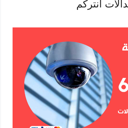
الات انتركم