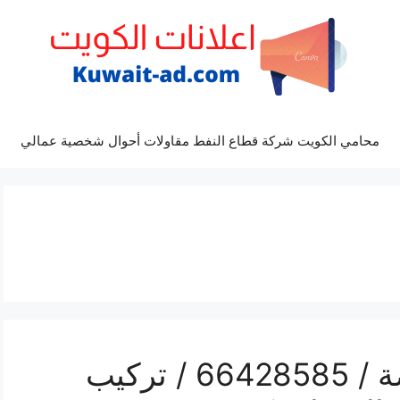
محامي الكويت شركة قطاع النفط مقاولات أحوال شخصية عمالي
رقم فني كاميرات النهضة / 66428585 / تركيب