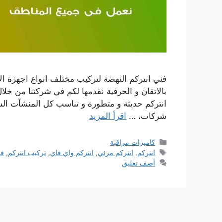
فني انتركم النهضة لتركيب مختلف انواع اجهزة الا
بالاتقان و الحرفية نقدمها لكم في شركتنا من خلا
انتركم حديثة و متطورة و تناسب كل المنشآت الس
شركات، …
اقرأ المزيد
التصنيفات
كاميرات مراقبة
الوسوم
انتركم
,
انتركم مرئي
,
انتركم واي فاي
,
تركيب انتركم
,
فن
أضف تعليق