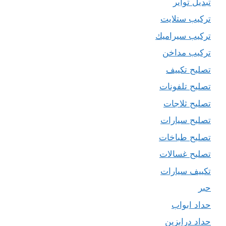
تبديل تواير
تركيب ستلايت
تركيب سيراميك
تركيب مداخن
تصليح تكييف
تصليح تلفونات
تصليح ثلاجات
تصليح سيارات
تصليح طباخات
تصليح غسالات
تكييف سيارات
حبر
حداد ابواب
حداد درابزين