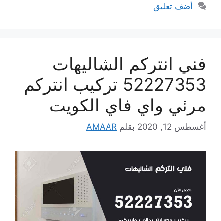
أضف تعليق
فني انتركم الشاليهات
52227353 تركيب انتركم
مرئي واي فاي الكويت
أغسطس 12, 2020
بقلم
AMAAR