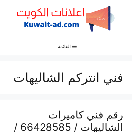
نتقل
لى
لمحتوى
القائمة
فني انتركم الشاليهات
رقم فني كاميرات
الشاليهات / 66428585 /