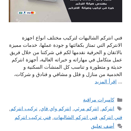
فني انتركم الشاليهات لتركيب مختلف انواع اجهزة
الانتركم التي تمتاز بكفائتها و جودة عملها، خدمات مميزة
بالاتقان و الحرفية نقدمها لكم في شركتنا من خلال فريق
عمل متكامل في مهاراته و خبراته العالية، أجهزة انتركم
حديثة و متطورة و تناسب كل المنشآت السكنية و
الخدمية من منازل و فلل و مشافي و فنادق و شركات،
…
اقرأ المزيد
التصنيفات
كاميرات مراقبة
الوسوم
انتركم
,
انتركم مرئي
,
انتركم واي فاي
,
تركيب انتركم
,
فني انتركم
,
فني انتركم الشاليهات
,
فني تركيب انتركم
أضف تعليق