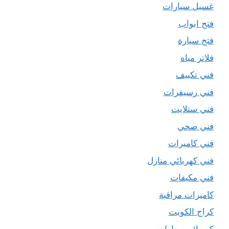
غسيل سيارات
فتح ابواب
فتح سيارة
فلاتر مياه
فني تكييف
فني رسيفرات
فني ستلايت
فني صحي
فني كاميرات
فني كهربائي منازل
فني مكيفات
كاميرات مراقبة
كراج الكويت
كهربائي سيارات