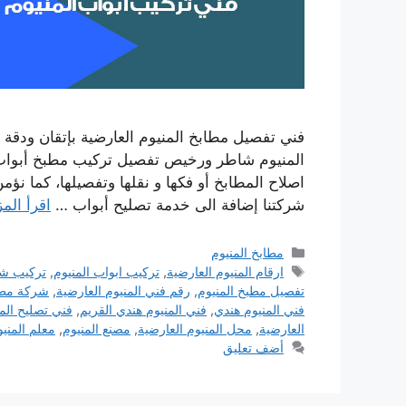
فني تفصيل مطابخ المنيوم العارضية بإتقان ودقة 
المنيوم شاطر ورخيص تفصيل تركيب مطبخ أبواب 
اصلاح المطابخ أو فكها و نقلها وتفصيلها، كما نؤ
شركتنا إضافة الى خدمة تصليح أبواب …
اقرأ المز
التصنيفات
مطابخ المنيوم
الوسوم
ارقام المنيوم العارضية
,
تركيب ابواب المنيوم
,
تركيب شبا
تفصيل مطبخ المنيوم
,
رقم فني المنيوم العارضية
,
شركة مطاب
فني المنيوم هندي
,
فني المنيوم هندي القريم
,
فني تصليح الم
العارضية
,
محل المنيوم العارضية
,
مصنع المنيوم
,
معلم المنيو
أضف تعليق