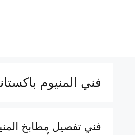
نتقل
لى
لمحتوى
فني المنيوم باكستان