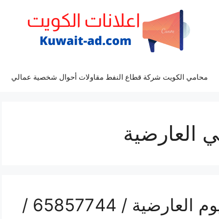
محامي الكويت شركة قطاع النفط مقاولات أحوال شخصية عمالي
ي العارضية
فني تفصيل مطابخ المنيوم العارضية / 65857744 /