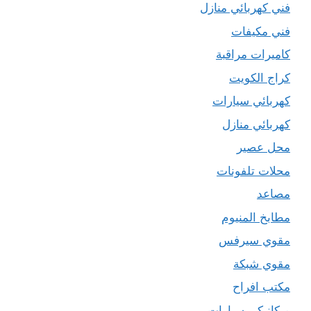
فني كهربائي منازل
فني مكيفات
كاميرات مراقبة
كراج الكويت
كهربائي سيارات
كهربائي منازل
محل عصير
محلات تلفونات
مصاعد
مطابخ المنيوم
مقوي سيرفس
مقوي شبكة
مكتب افراح
ميكانيكي سيارات