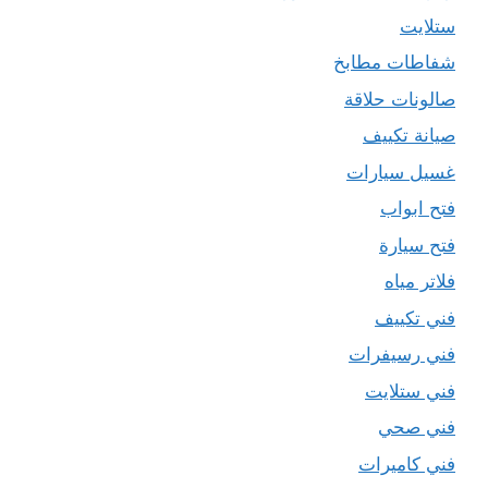
ستلايت
شفاطات مطابخ
صالونات حلاقة
صيانة تكييف
غسيل سيارات
فتح ابواب
فتح سيارة
فلاتر مياه
فني تكييف
فني رسيفرات
فني ستلايت
فني صحي
فني كاميرات