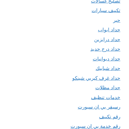
تصليح غسالات
تكييف سيارات
حبر
حداد ابواب
حداد درابزين
حداد درج حديد
حداد ديوانيات
حداد شبابيك
حداد غرف كيربي شينكو
حداد مظلات
خدمات تنظيف
رسيفر بي ان سبورت
رقم تكييف
رقم خدمة بي ان سبورت