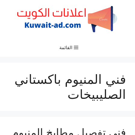
نتقل
لى
لمحتوى
القائمة
فني المنيوم باكستاني
الصليبيخات
فني تفصيل مطابخ المنيوم