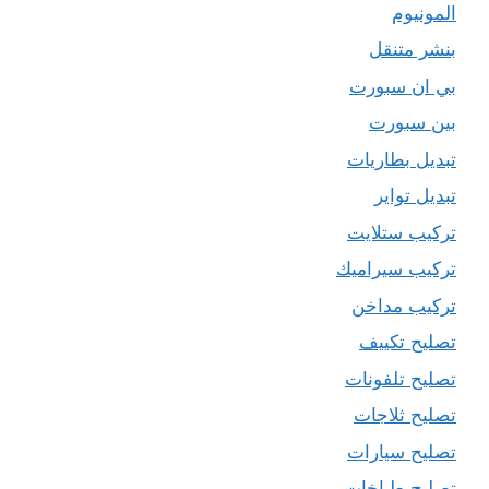
المونيوم
بنشر متنقل
بي ان سبورت
بين سبورت
تبديل بطاريات
تبديل تواير
تركيب ستلايت
تركيب سيراميك
تركيب مداخن
تصليح تكييف
تصليح تلفونات
تصليح ثلاجات
تصليح سيارات
تصليح طباخات