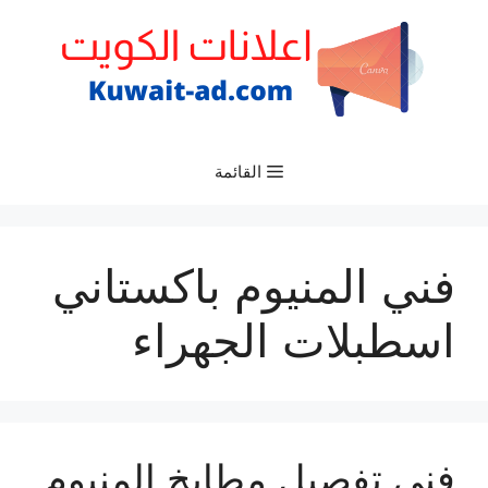
نتقل
لى
لمحتوى
القائمة
فني المنيوم باكستاني
اسطبلات الجهراء
فني تفصيل مطابخ المنيوم