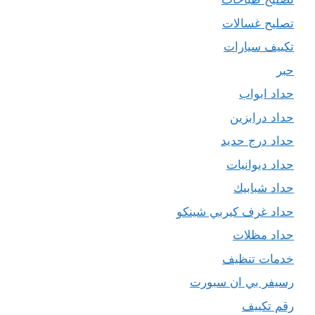
تصليح غسالات
تكييف سيارات
حبر
حداد ابواب
حداد درابزين
حداد درج حديد
حداد ديوانيات
حداد شبابيك
حداد غرف كيربي شينكو
حداد مظلات
خدمات تنظيف
رسيفر بي ان سبورت
رقم تكييف