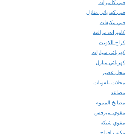
فني كاميرات
فني كهربائي منازل
فني مكيفات
كاميرات مراقبة
كراج الكويت
كهربائي سيارات
كهربائي منازل
محل عصير
محلات تلفونات
مصاعد
مطابخ المنيوم
مقوي سيرفس
مقوي شبكة
مكتب افراح