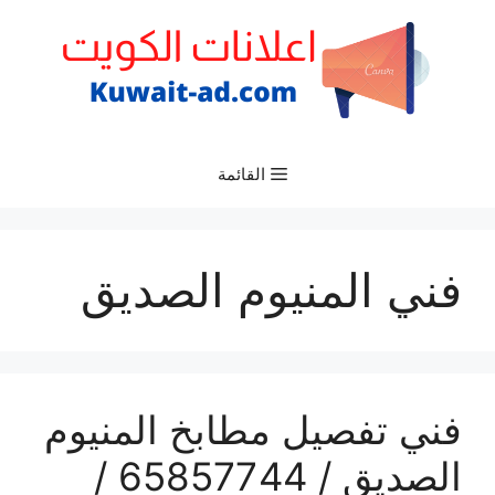
نتقل
لى
لمحتوى
القائمة
فني المنيوم الصديق
فني تفصيل مطابخ المنيوم
الصديق / 65857744 /