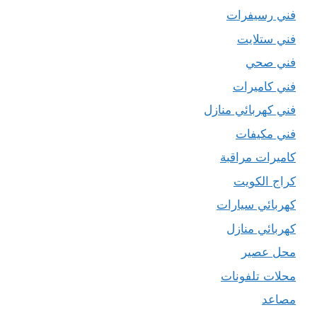
فني رسيفرات
فني ستلايت
فني صحي
فني كاميرات
فني كهربائي منازل
فني مكيفات
كاميرات مراقبة
كراج الكويت
كهربائي سيارات
كهربائي منازل
محل عصير
محلات تلفونات
مصاعد