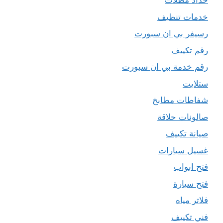
حداد مظلات
خدمات تنظيف
رسيفر بي ان سبورت
رقم تكييف
رقم خدمة بي ان سبورت
ستلايت
شفاطات مطابخ
صالونات حلاقة
صيانة تكييف
غسيل سيارات
فتح ابواب
فتح سيارة
فلاتر مياه
فني تكييف