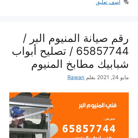
أضف تعليق
رقم صيانة المنيوم البر /
65857744 / تصليح أبواب
شبابيك مطابخ المنيوم
مايو 24, 2021
بقلم
Rawan