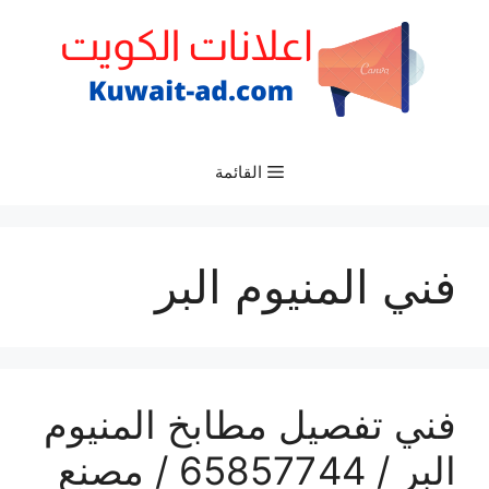
نتقل
لى
لمحتوى
القائمة
فني المنيوم البر
فني تفصيل مطابخ المنيوم
البر / 65857744 / مصنع