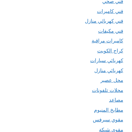
فني صحي
فني كاميرات
فني كهربائي منازل
فني مكيفات
كاميرات مراقبة
كراج الكويت
كهربائي سيارات
كهربائي منازل
محل عصير
محلات تلفونات
مصاعد
مطابخ المنيوم
مقوي سيرفس
مقوي شبكة