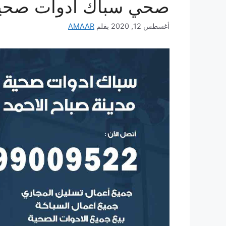
صحي سباك ادوات صحية 
أغسطس 12, 2020
بقلم
AMAAR