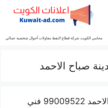
محامي الكويت شركة قطاع النفط مقاولات أحوال شخصية عمالي
نة صباح الاحمد
رقم صحي مدينة صباح الاحمد 99009522 فني