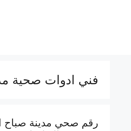
نتقل
لى
لمحتوى
فني ادوات صحية مدي