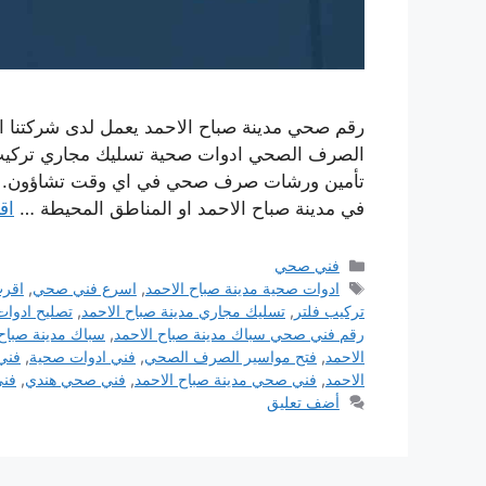
رقم صحي مدينة صباح الاحمد يعمل لدى شركتنا ال
الصرف الصحي ادوات صحية تسليك مجاري تركيب ا
تأمين ورشات صرف صحي في اي وقت تشاؤون. ه
في مدينة صباح الاحمد او المناطق المحيطة …
اق
التصنيفات
فني صحي
الوسوم
ادوات صحية مدينة صباح الاحمد
,
اسرع فني صحي
,
اقر
تركيب فلتر
,
تسليك مجاري مدينة صباح الاحمد
,
تصليح ادوا
رقم فني صحي سباك مدينة صباح الاحمد
,
سباك مدينة صباح 
الاحمد
,
فتح مواسير الصرف الصحي
,
فني ادوات صحية
,
فني
الاحمد
,
فني صحي مدينة صباح الاحمد
,
فني صحي هندي
,
فني
أضف تعليق