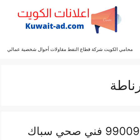
محامي الكويت شركة قطاع النفط مقاولات أحوال شخصية عمالي
ناطة
رقم صحي غرناطة 99009522 فني صحي سباك