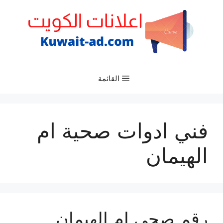
نتقل
لى
لمحتوى
القائمة
فني ادوات صحية ام
الهيمان
رقم صحي ام الهيمان