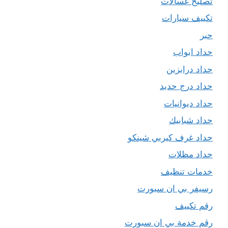
تصليح غسالات
تكييف سيارات
حبر
حداد ابواب
حداد درابزين
حداد درج حديد
حداد ديوانيات
حداد شبابيك
حداد غرف كيربي شينكو
حداد مظلات
خدمات تنظيف
رسيفر بي ان سبورت
رقم تكييف
رقم خدمة بي ان سبورت