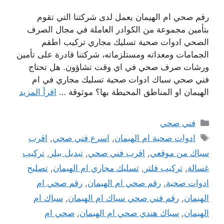
رقم صحي ام الهيمان يعمل لدى شركتنا التي تقوم
بتأمين مجموعة من الكوادر العاملة في مجال الصرف
الصحي ادوات صحية تسليك مجاري تركيب اطقم
الجمامات ومعداته ومستلزماته، شركتنا قادرة على تأمين
ورشات صرف صحي في اي وقت تشاؤون. هل تحتاج
فني صحي سباك ادوات صحية تسليك مجاري في ام
الهيمان او المناطق المحيطة بها؟ موثوقة …
اقرأ المزيد
التصنيفات
فني صحي
الوسوم
ادوات صحية ام الهيمان
,
اسرع فني صحي
,
اقرب
سباك من موقعي
,
اقرب فني صحي
,
تبديل بيلر
,
تركيب
غسالة
,
تركيب فلتر
,
تسليك مجاري ام الهيمان
,
تصليح
ادوات صحية
,
رقم صحي ام الهيمان
,
رقم صحي ام
الهيمان
,
رقم فني صحي سباك ام الهيمان
,
سباك ام
الهيمان
,
سباك هندي صحي ام الهيمان
,
صحي ام