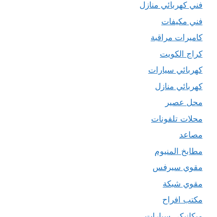
فني كهربائي منازل
فني مكيفات
كاميرات مراقبة
كراج الكويت
كهربائي سيارات
كهربائي منازل
محل عصير
محلات تلفونات
مصاعد
مطابخ المنيوم
مقوي سيرفس
مقوي شبكة
مكتب افراح
ميكانيكي سيارات