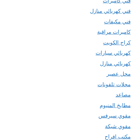
فني كاميرات
فني كهربائي منازل
فني مكيفات
كاميرات مراقبة
كراج الكويت
كهربائي سيارات
كهربائي منازل
محل عصير
محلات تلفونات
مصاعد
مطابخ المنيوم
مقوي سيرفس
مقوي شبكة
مكتب افراح