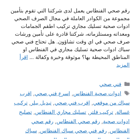
رقم صحي الفنطاس يعمل لدى شركتنا التي تقوم بتأمين
مجموعة من الكوادر العاملة في مجال الصرف الصحي
ادوات صحية تسليك مجاري تركيب اطقم الجمامات
ومعداته ومستلزماته، شركتنا قادرة على تأمين ورشات
صرف صحي في اي وقت تشاؤون. هل تحتاج فني صحي
سباك ادوات صحية تسليك مجاري في الفنطاس او
المناطق المحيطة بها؟ موثوقة وخبرة وكفالة …
اقرأ
المزيد
التصنيفات
فني صحي
الوسوم
ادوات صحية الفنطاس
,
اسرع فني صحي
,
اقرب
سباك من موقعي
,
اقرب فني صحي
,
تبديل بيلر
,
تركيب
غسالة
,
تركيب فلتر
,
تسليك مجاري الفنطاس
,
تصليح
ادوات صحية
,
رقم صحي الفنطاس
,
رقم صحي
الفنطاس
,
رقم فني صحي سباك الفنطاس
,
سباك