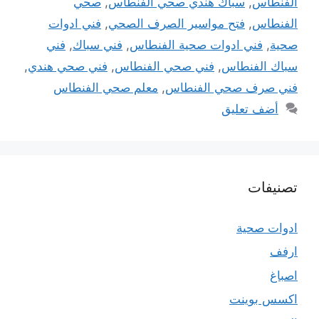
الفنطاس
,
سباك هندي صحي الفنطاس
,
صحي
الفنطاس
,
فتح مواسير الصرف الصحي
,
فني ادوات
صحية
,
فني ادوات صحية الفنطاس
,
فني سباك
,
فني
سباك الفنطاس
,
فني صحي الفنطاس
,
فني صحي هندي
,
فني صرف صحي الفنطاس
,
معلم صحي الفنطاس
أضف تعليق
تصنيفات
ادوات صحية
ارفف
اصباغ
اكسس بوينت