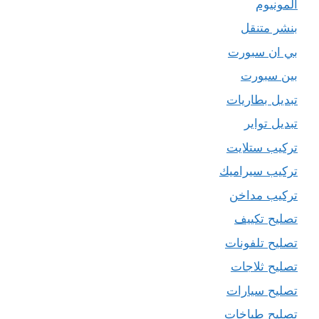
المونيوم
بنشر متنقل
بي ان سبورت
بين سبورت
تبديل بطاريات
تبديل تواير
تركيب ستلايت
تركيب سيراميك
تركيب مداخن
تصليح تكييف
تصليح تلفونات
تصليح ثلاجات
تصليح سيارات
تصليح طباخات