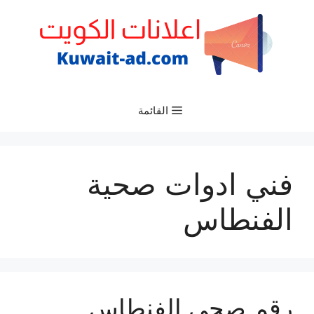
نتقل
لى
لمحتوى
القائمة
فني ادوات صحية
الفنطاس
رقم صحي الفنطاس