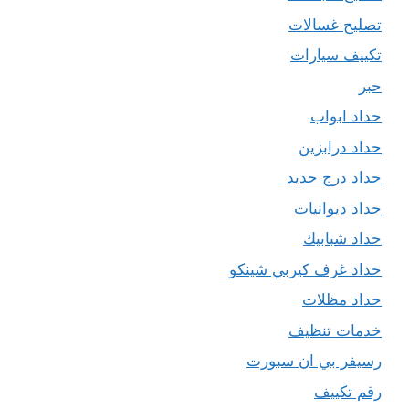
تصليح غسالات
تكييف سيارات
حبر
حداد ابواب
حداد درابزين
حداد درج حديد
حداد ديوانيات
حداد شبابيك
حداد غرف كيربي شينكو
حداد مظلات
خدمات تنظيف
رسيفر بي ان سبورت
رقم تكييف