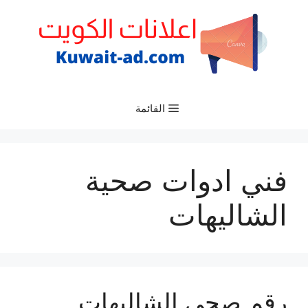
نتقل
لى
لمحتوى
القائمة
فني ادوات صحية
الشاليهات
رقم صحي الشاليهات