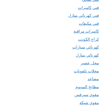
فني كاميرات
فني كهربائي منازل
فني مكيفات
كاميرات مراقبة
كراج الكويت
كهربائي سيارات
كهربائي منازل
محل عصير
محلات تلفونات
مصاعد
مطابخ المنيوم
مقوي سيرفس
مقوي شبكة