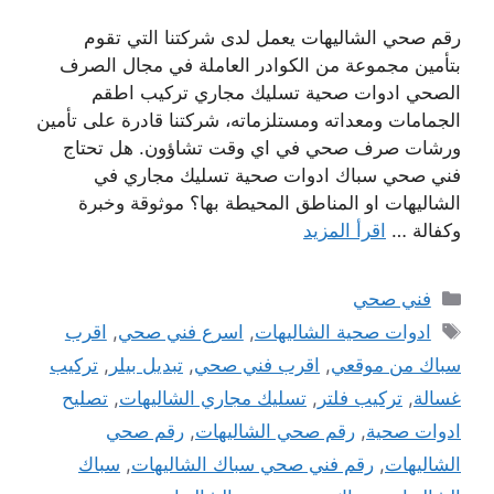
رقم صحي الشاليهات يعمل لدى شركتنا التي تقوم
بتأمين مجموعة من الكوادر العاملة في مجال الصرف
الصحي ادوات صحية تسليك مجاري تركيب اطقم
الجمامات ومعداته ومستلزماته، شركتنا قادرة على تأمين
ورشات صرف صحي في اي وقت تشاؤون. هل تحتاج
فني صحي سباك ادوات صحية تسليك مجاري في
الشاليهات او المناطق المحيطة بها؟ موثوقة وخبرة
وكفالة …
اقرأ المزيد
التصنيفات
فني صحي
الوسوم
ادوات صحية الشاليهات
,
اسرع فني صحي
,
اقرب
سباك من موقعي
,
اقرب فني صحي
,
تبديل بيلر
,
تركيب
غسالة
,
تركيب فلتر
,
تسليك مجاري الشاليهات
,
تصليح
ادوات صحية
,
رقم صحي الشاليهات
,
رقم صحي
الشاليهات
,
رقم فني صحي سباك الشاليهات
,
سباك