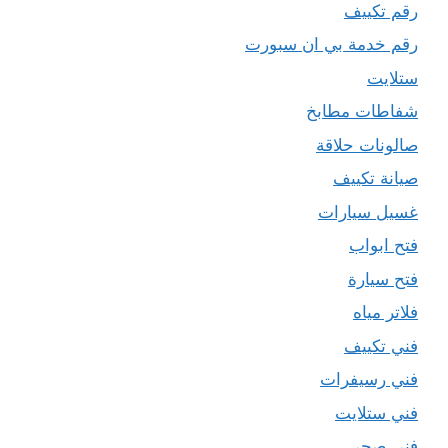
رقم تكييف
رقم خدمة بي ان سبورت
ستلايت
شفاطات مطابخ
صالونات حلاقة
صيانة تكييف
غسيل سيارات
فتح ابواب
فتح سيارة
فلاتر مياه
فني تكييف
فني رسيفرات
فني ستلايت
فني صحي