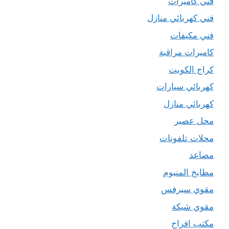
فني كاميرات
فني كهربائي منازل
فني مكيفات
كاميرات مراقبة
كراج الكويت
كهربائي سيارات
كهربائي منازل
محل عصير
محلات تلفونات
مصاعد
مطابخ المنيوم
مقوي سيرفس
مقوي شبكة
مكتب افراح