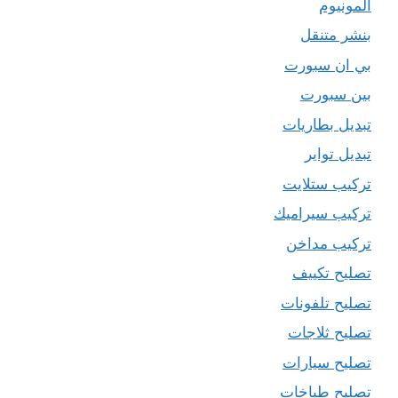
المونيوم
بنشر متنقل
بي ان سبورت
بين سبورت
تبديل بطاريات
تبديل تواير
تركيب ستلايت
تركيب سيراميك
تركيب مداخن
تصليح تكييف
تصليح تلفونات
تصليح ثلاجات
تصليح سيارات
تصليح طباخات