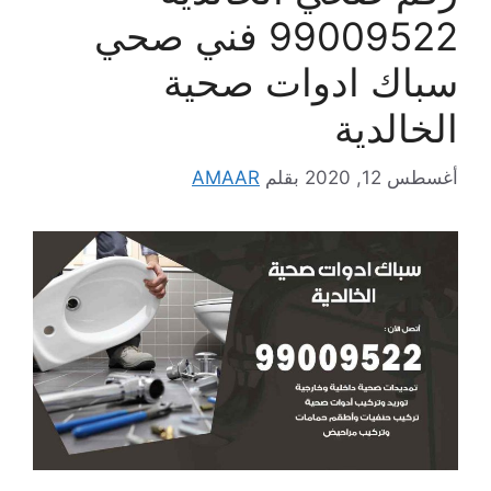
99009522 فني صحي
سباك ادوات صحية
الخالدية
أغسطس 12, 2020
بقلم
AMAAR