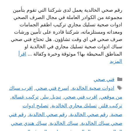
رقم صحي الخالدية يعمل لدى شركتنا التي تقوم بتأمين
مجموعة من الكوادر العاملة في مجال الصرف الصحي
ادوات صحية تسليك مجاري تركيب اطقم الجمامات
ومعداته ومستلزماته، شركتنا قادرة على تأمين ورشات
صرف صحي في اي وقت تشاؤون. هل تحتاج فني صحي
سباك ادوات صحية تسليك مجاري في الخالدية او
المناطق المحيطة بها؟ موثوقة وخبرة وكفالة …
اقرأ
المزيد
التصنيفات
فني صحي
الوسوم
ادوات صحية الخالدية
,
اسرع فني صحي
,
اقرب سباك
من موقعي
,
اقرب فني صحي
,
تبديل بيلر
,
تركيب غسالة
,
تركيب فلتر
,
تسليك مجاري الخالدية
,
تصليح ادوات
صحية
,
رقم صحي الخالدية
,
رقم صحي الخالدية
,
رقم فني
صحي سباك الخالدية
,
سباك الخالدية
,
سباك هندي صحي