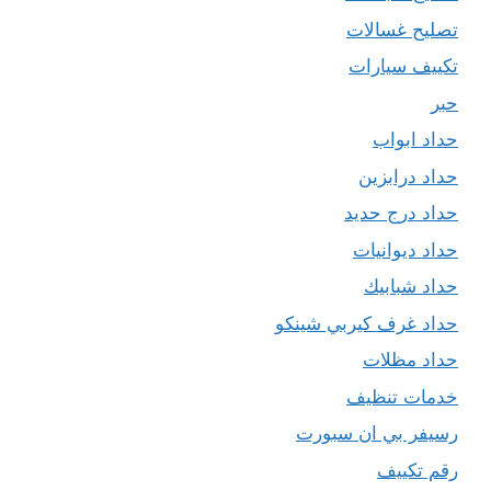
تصليح غسالات
تكييف سيارات
حبر
حداد ابواب
حداد درابزين
حداد درج حديد
حداد ديوانيات
حداد شبابيك
حداد غرف كيربي شينكو
حداد مظلات
خدمات تنظيف
رسيفر بي ان سبورت
رقم تكييف