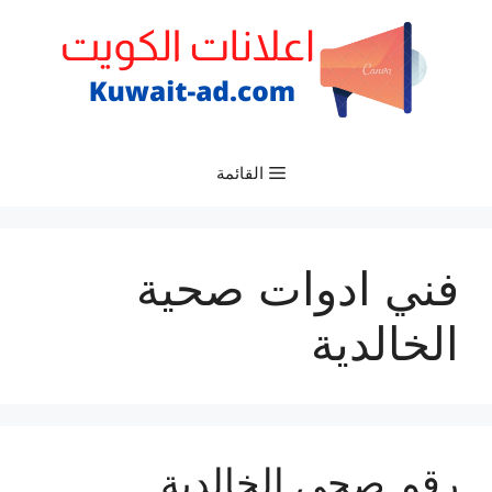
نتقل
لى
لمحتوى
القائمة
فني ادوات صحية
الخالدية
رقم صحي الخالدية