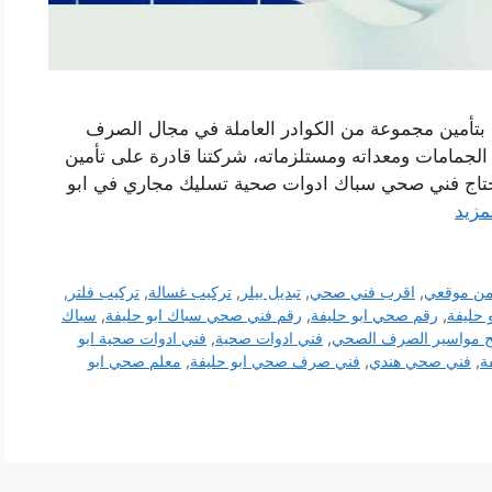
 بتأمين مجموعة من الكوادر العاملة في مجال الصرف
مامات ومعداته ومستلزماته، شركتنا قادرة على تأمين
ج فني صحي سباك ادوات صحية تسليك مجاري في ابو
مزيد
من موقعي
,
اقرب فني صحي
,
تبديل بيلر
,
تركيب غسالة
,
تركيب فلتر
,
 حليفة
,
رقم صحي ابو حليفة
,
رقم فني صحي سباك ابو حليفة
,
سباك
ح مواسير الصرف الصحي
,
فني ادوات صحية
,
فني ادوات صحية ابو
ة
,
فني صحي هندي
,
فني صرف صحي ابو حليفة
,
معلم صحي ابو