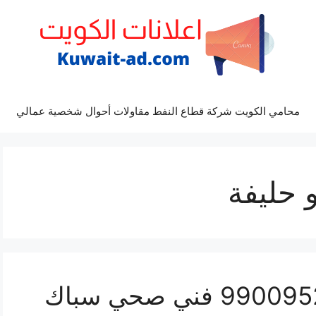
محامي الكويت شركة قطاع النفط مقاولات أحوال شخصية عمالي
 حليفة
رقم صحي ابو حليفة 99009522 فني صحي سباك