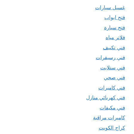
غسيل سيارات
فتح ابواب
فتح سيارة
فلاتر مياه
فني تكييف
فني رسيفرات
فني ستلايت
فني صحي
فني كاميرات
فني كهربائي منازل
فني مكيفات
كاميرات مراقبة
كراج الكويت