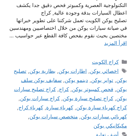
التكنولوجية العصرية وكمبوتر فحص دقيق جدا يكشف
اعطال السيارات بدقة وجودة عالية, كراج
تصليح يوكن الكويت تعمل شركتنا على تطوير خبراتها
في صيانة سيارات يوكن من خلال اختصاصيين ومهندسين
مختصين بحيث نقوم بفحص كافة القطع عبر حواسيب …
اقرأ المزيد
التصنيفات
كراج الكويت
الوسوم
اخصائي يوكن
,
اطارات يوكن
,
بطارية يوكن
,
تصليح
يوكن
,
تواير يوكن
,
دينمو يوكن
,
سفايف يوكن سلف
يوكن
,
فحص كمبيوتر يوكن
,
كراج
,
كراج تصليح سيارات
يوكن
,
كراج تصليح سيارة يوكن
,
كراج سيارات يوكن
,
كراج كهرباء سيارة يوكن
,
كهرباء سيارة
,
كهرباء كراج
,
كهربائي سيارات يوكن
,
متخصص سيارات يوكن
,
مكيكانيكي يوكن
أضف تعليق