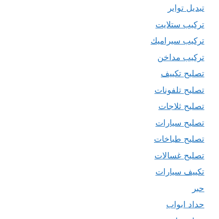
تبديل تواير
تركيب ستلايت
تركيب سيراميك
تركيب مداخن
تصليح تكييف
تصليح تلفونات
تصليح ثلاجات
تصليح سيارات
تصليح طباخات
تصليح غسالات
تكييف سيارات
حبر
حداد ابواب