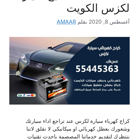
لكزس الكويت
أغسطس 8, 2020
بقلم
AMAAR
كراج كهرباء سيارة لكزس عند تراجع اداء سيارتك
وشعورك بعطل كهربائي او ميكانيكي لا تقلق لاننا
ننتظرك لتقديم خدماتنا المصصمة باحدث تقنيات