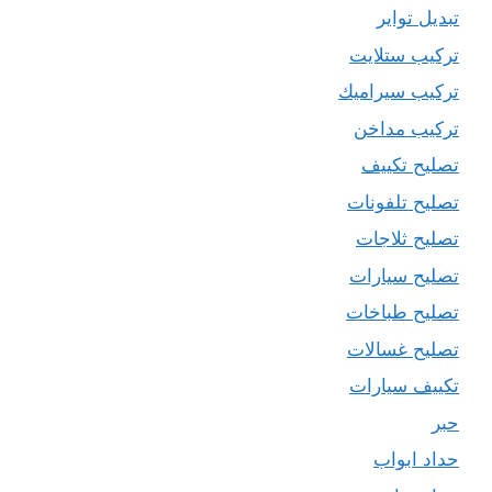
تبديل تواير
تركيب ستلايت
تركيب سيراميك
تركيب مداخن
تصليح تكييف
تصليح تلفونات
تصليح ثلاجات
تصليح سيارات
تصليح طباخات
تصليح غسالات
تكييف سيارات
حبر
حداد ابواب