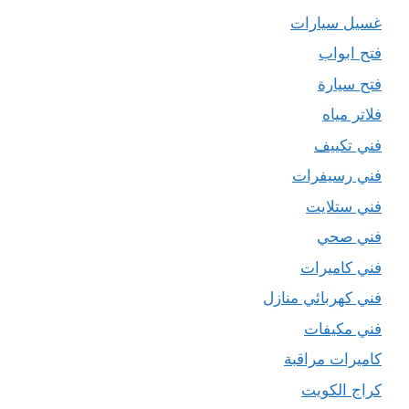
غسيل سيارات
فتح ابواب
فتح سيارة
فلاتر مياه
فني تكييف
فني رسيفرات
فني ستلايت
فني صحي
فني كاميرات
فني كهربائي منازل
فني مكيفات
كاميرات مراقبة
كراج الكويت