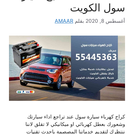
سول الكويت
أغسطس 8, 2020
بقلم
AMAAR
كراج كهرباء سيارة سول عند تراجع اداء سيارتك
وشعورك بعطل كهربائي او ميكانيكي لا تقلق لاننا
ننتظرك لتقديم خدماتنا المصصمة باحدث تقنيات