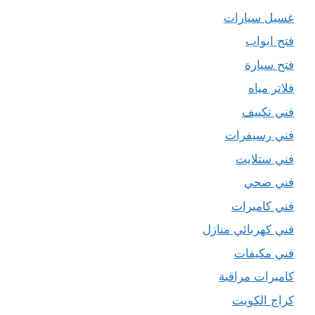
غسيل سيارات
فتح ابواب
فتح سيارة
فلاتر مياه
فني تكييف
فني رسيفرات
فني ستلايت
فني صحي
فني كاميرات
فني كهربائي منازل
فني مكيفات
كاميرات مراقبة
كراج الكويت