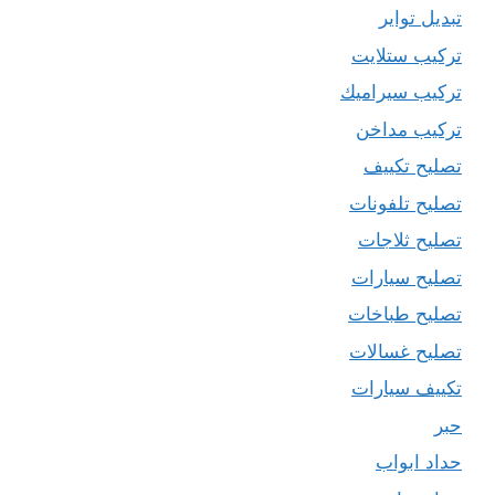
تبديل تواير
تركيب ستلايت
تركيب سيراميك
تركيب مداخن
تصليح تكييف
تصليح تلفونات
تصليح ثلاجات
تصليح سيارات
تصليح طباخات
تصليح غسالات
تكييف سيارات
حبر
حداد ابواب