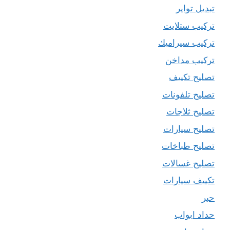
تبديل تواير
تركيب ستلايت
تركيب سيراميك
تركيب مداخن
تصليح تكييف
تصليح تلفونات
تصليح ثلاجات
تصليح سيارات
تصليح طباخات
تصليح غسالات
تكييف سيارات
حبر
حداد ابواب