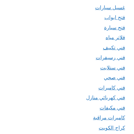
غسيل سيارات
فتح ابواب
فتح سيارة
فلاتر مياه
فني تكييف
فني رسيفرات
فني ستلايت
فني صحي
فني كاميرات
فني كهربائي منازل
فني مكيفات
كاميرات مراقبة
كراج الكويت