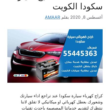
سكودا الكويت
أغسطس 8, 2020
بقلم
AMAAR
كراج كهرباء سيارة سكودا عند تراجع اداء سيارتك
وشعورك بعطل كهربائي او ميكانيكي لا تقلق لاننا
ننتظرك لتقديم خدماتنا المصصمة باحدث تقنيات