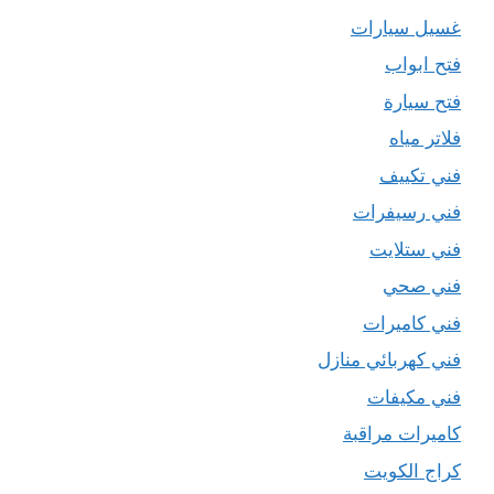
غسيل سيارات
فتح ابواب
فتح سيارة
فلاتر مياه
فني تكييف
فني رسيفرات
فني ستلايت
فني صحي
فني كاميرات
فني كهربائي منازل
فني مكيفات
كاميرات مراقبة
كراج الكويت