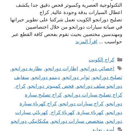
التكنولوجية العصرية وكمبوتر فحص دقيق جدا يكشف
اعطال السيارات بدقة وجودة عالية, كراج
تصليح دورانجو الكويت تعمل شركتنا على تطوير خبراتها
في صيانة سيارات دورانجو من خلال اختصاصيين
ومهندسين مختصين بحيث نقوم بفحص كافة القطع عبر
حواسيب …
اقرأ المزيد
التصنيفات
كراج الكويت
الوسوم
اخصائي دورانجو
,
اطارات دورانجو
,
بطارية دورانجو
,
تصليح دورانجو
,
تواير دورانجو
,
دينمو دورانجو
,
سفايف
دورانجو سلف دورانجو
,
فحص كمبيوتر دورانجو
,
كراج
,
كراج تصليح سيارات دورانجو
,
كراج تصليح سيارة
دورانجو
,
كراج سيارات دورانجو
,
كراج كهرباء سيارة
دورانجو
,
كهرباء سيارة
,
كهرباء كراج
,
كهربائي سيارات
دورانجو
,
متخصص سيارات دورانجو
,
مكيكانيكي دورانجو
أضف تعليق