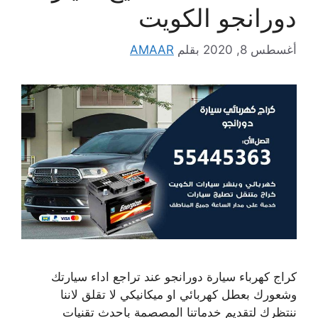
دورانجو الكويت
أغسطس 8, 2020
بقلم
AMAAR
كراج كهرباء سيارة دورانجو عند تراجع اداء سيارتك
وشعورك بعطل كهربائي او ميكانيكي لا تقلق لاننا
ننتظرك لتقديم خدماتنا المصصمة باحدث تقنيات