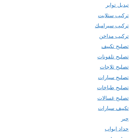
تبديل تواير
تركيب ستلايت
تركيب سيراميك
تركيب مداخن
تصليح تكييف
تصليح تلفونات
تصليح ثلاجات
تصليح سيارات
تصليح طباخات
تصليح غسالات
تكييف سيارات
حبر
حداد ابواب