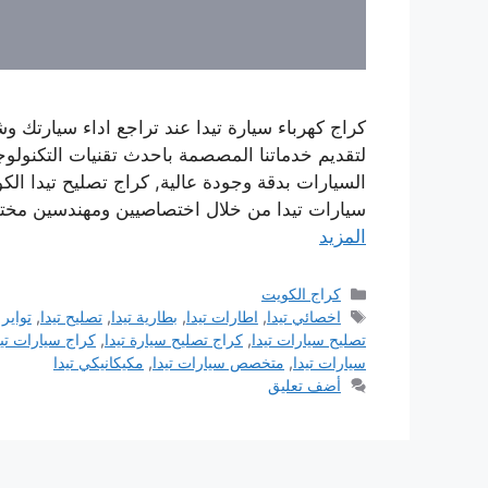
كراج كهرباء سيارة تيدا عند تراجع اداء سيارتك و
لتقديم خدماتنا المصصمة باحدث تقنيات التكنول
السيارات بدقة وجودة عالية, كراج تصليح تيدا ال
سيارات تيدا من خلال اختصاصيين ومهندسين مخ
المزيد
التصنيفات
كراج الكويت
الوسوم
اخصائي تيدا
,
اطارات تيدا
,
بطارية تيدا
,
تصليح تيدا
,
تواير 
تصليح سيارات تيدا
,
كراج تصليح سيارة تيدا
,
كراج سيارات تيد
سيارات تيدا
,
متخصص سيارات تيدا
,
مكيكانيكي تيدا
أضف تعليق