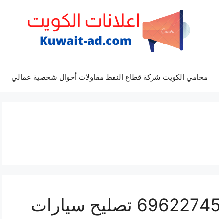
محامي الكويت شركة قطاع النفط مقاولات أحوال شخصية عمالي
كراج كهرباء سيارة تيدا 69622745 تصليح سيارات