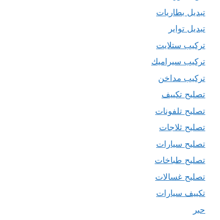
تبديل بطاريات
تبديل تواير
تركيب ستلايت
تركيب سيراميك
تركيب مداخن
تصليح تكييف
تصليح تلفونات
تصليح ثلاجات
تصليح سيارات
تصليح طباخات
تصليح غسالات
تكييف سيارات
حبر