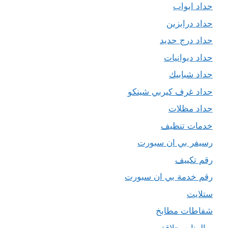
حداد ابواب
حداد درابزين
حداد درج حديد
حداد ديوانيات
حداد شبابيك
حداد غرف كيربي شينكو
حداد مظلات
خدمات تنظيف
رسيفر بي ان سبورت
رقم تكييف
رقم خدمة بي ان سبورت
ستلايت
شفاطات مطابخ
صالونات حلاقة