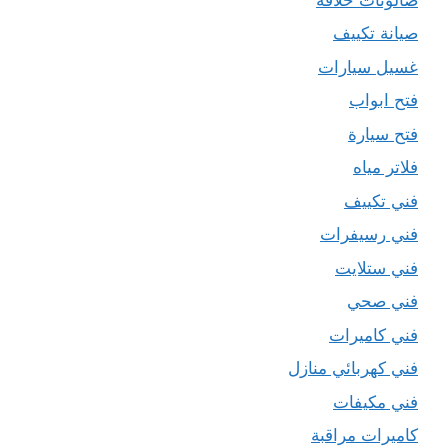
صيانة تكييف
غسيل سيارات
فتح ابواب
فتح سيارة
فلاتر مياه
فني تكييف
فني رسيفرات
فني ستلايت
فني صحي
فني كاميرات
فني كهربائي منازل
فني مكيفات
كاميرات مراقبة