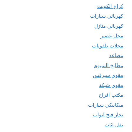
كراج الكويت
كهربائي سيارات
كهربائي منازل
محل عصير
محلات تلفونات
مصاعد
مطابخ المنيوم
مقوي سيرفس
مقوي شبكة
مكتب افراح
ميكانيكي سيارات
نجار فتح ابواب
نقل اثاث