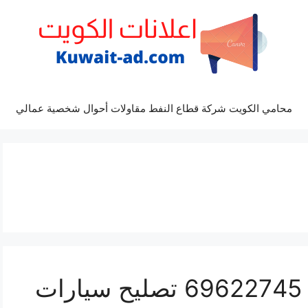
محامي الكويت شركة قطاع النفط مقاولات أحوال شخصية عمالي
كراج كهرباء سيارة ايدج 69622745 تصليح سيارات