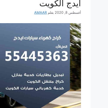
ايدج الكويت
أغسطس 8, 2020
بقلم
AMAAR