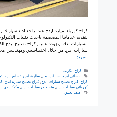
كراج كهرباء سيارة ايدج عند تراجع اداء سيارتك و
لتقديم خدماتنا المصصمة باحدث تقنيات التكنول
السيارات بدقة وجودة عالية, كراج تصليح ايدج ال
سيارات ايدج من خلال اختصاصيين ومهندسين م
المزيد
التصنيفات
كراج الكويت
الوسوم
اخصائي ايدج
,
اطارات ايدج
,
بطارية ايدج
,
تصليح ايدج
,
تو
كراج
,
كراج تصليح سيارات ايدج
,
كراج تصليح سيارة ايدج
,
كر
كهربائي سيارات ايدج
,
متخصص سيارات ايدج
,
مكيكانيكي اي
أضف تعليق