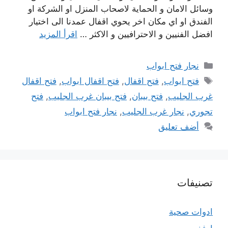
وسائل الامان و الحماية لاصحاب المنزل او الشركة او
الفندق او اي مكان اخر يحوي اقفال عمدنا الى اختيار
افضل الفنيين و الاحترافيين و الاكثر …
اقرأ المزيد
التصنيفات
نجار فتح ابواب
الوسوم
فتح ابواب
,
فتح اقفال
,
فتح اقفال ابواب
,
فتح اقفال
غرب الجليب
,
فتح بيبان
,
فتح بيبان غرب الجليب
,
فتح
تجوري
,
نجار غرب الجليب
,
نجار فتح ابواب
أضف تعليق
تصنيفات
ادوات صحية