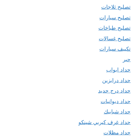
تصليح ثلاجات
تصليح سيارات
تصليح طباخات
تصليح غسالات
تكييف سيارات
حبر
حداد ابواب
حداد درابزين
حداد درج حديد
حداد ديوانيات
حداد شبابيك
حداد غرف كيربي شينكو
حداد مظلات