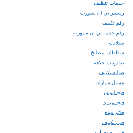
خدمات تنظيف
رسيفر بي ان سبورت
رقم تكييف
رقم خدمة بي ان سبورت
ستلايت
شفاطات مطابخ
صالونات حلاقة
صيانة تكييف
غسيل سيارات
فتح ابواب
فتح سيارة
فلاتر مياه
فني تكييف
فني رسيفرات