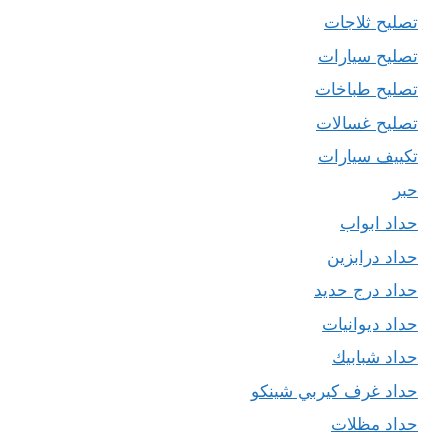
تصليح ثلاجات
تصليح سيارات
تصليح طباخات
تصليح غسالات
تكييف سيارات
حبر
حداد ابواب
حداد درابزين
حداد درج حديد
حداد ديوانيات
حداد شبابيك
حداد غرف كيربي شينكو
حداد مظلات