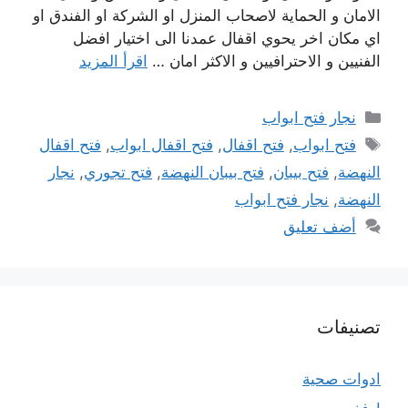
الامان و الحماية لاصحاب المنزل او الشركة او الفندق او
اي مكان اخر يحوي اقفال عمدنا الى اختيار افضل
الفنيين و الاحترافيين و الاكثر امان …
اقرأ المزيد
التصنيفات
نجار فتح ابواب
الوسوم
فتح ابواب
,
فتح اقفال
,
فتح اقفال ابواب
,
فتح اقفال
النهضة
,
فتح بيبان
,
فتح بيبان النهضة
,
فتح تجوري
,
نجار
النهضة
,
نجار فتح ابواب
أضف تعليق
تصنيفات
ادوات صحية