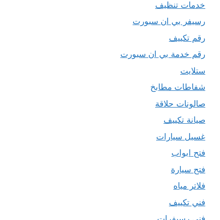
خدمات تنظيف
رسيفر بي ان سبورت
رقم تكييف
رقم خدمة بي ان سبورت
ستلايت
شفاطات مطابخ
صالونات حلاقة
صيانة تكييف
غسيل سيارات
فتح ابواب
فتح سيارة
فلاتر مياه
فني تكييف
فني رسيفرات