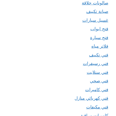
صالونات حلاقة
صيانة تكييف
غسيل سيارات
فتح ابواب
فتح سيارة
فلاتر مياه
فني تكييف
فني رسيفرات
فني ستلايت
فني صحي
فني كاميرات
فني كهربائي منازل
فني مكيفات
كاميرات مراقبة