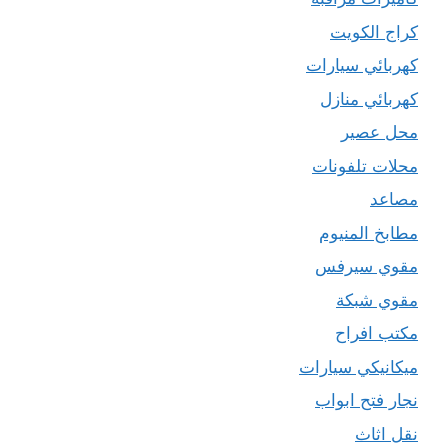
كراج الكويت
كهربائي سيارات
كهربائي منازل
محل عصير
محلات تلفونات
مصاعد
مطابخ المنيوم
مقوي سيرفس
مقوي شبكة
مكتب افراح
ميكانيكي سيارات
نجار فتح ابواب
نقل اثاث