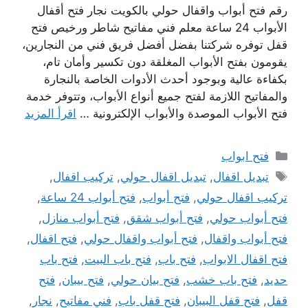
رقم فتح أبواب واقفال حولي بالكويت نجار فتح أقفال
الأبواب 24 ساعة معلم فني مفاتيح شاطر ورخيص فتح
قفل توفره شركتنا بفضل أفضل فريق فني من النجارين،
يقومون بفتح الأبواب المغلقة دون تكسير وأمان تام،
بكفاءة عالية وبوجود أحدث الأدوات الخاصة بالنجارة
والمفاتيح اللازمة لفتح جميع أنواع الأبواب، وتتوفر خدمة
فتح الأبواب الموصدة والأبواب الإلكترونية …
اقرأ المزيد
التصنيفات
فتح ابواب
الوسوم
تبديل اقفال
,
تبديل اقفال حولي
,
تركيب اقفال
,
تركيب اقفال حولي
,
فتح أبواب
,
فتح أبواب 24 ساعة
,
فتح أبواب حولي
,
فتح أبواب شقق
,
فتح أبواب منازل
,
فتح أبواب واقفال
,
فتح أبواب واقفال حولي
,
فتح اقفال
,
فتح اقفال الابواب
,
فتح باب
,
فتح باب البيت
,
فتح باب
حديد
,
فتح باب خشب
,
فتح بيان حولي
,
فتح بيبان
,
فتح
قفل
,
فتح قفل البيبان
,
فتح قفل باب
,
فني مفاتيح
,
نجار
,