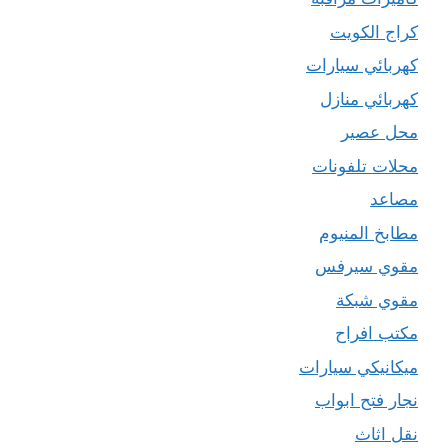
كراج الكويت
كهربائي سيارات
كهربائي منازل
محل عصير
محلات تلفونات
مصاعد
مطابخ المنيوم
مقوي سيرفس
مقوي شبكة
مكتب افراح
ميكانيكي سيارات
نجار فتح ابواب
نقل اثاث