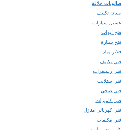
صالونات حلاقة
صيانة تكييف
غسيل سيارات
فتح ابواب
فتح سيارة
فلاتر مياه
فني تكييف
فني رسيفرات
فني ستلايت
فني صحي
فني كاميرات
فني كهربائي منازل
فني مكيفات
كاميرات مراقبة