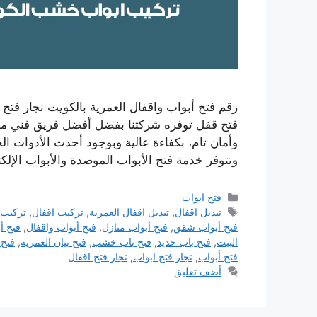
فتح قفل توفره شركتنا بفضل أفضل فريق فني من ا
وأمان تام، بكفاءة عالية وبوجود أحدث الأدوات الخا
وتتوفر خدمة فتح الأبواب الموصدة والأبواب الإلك
التصنيفات
فتح ابواب
الوسوم
تبديل اقفال
,
تبديل اقفال العمرية
,
تركيب اقفال
,
تركيب 
فتح أبواب شقق
,
فتح أبواب منازل
,
فتح أبواب واقفال
,
فتح أ
البيت
,
فتح باب حديد
,
فتح باب خشب
,
فتح بيان العمرية
,
فتح 
فتح أبواب
,
نجار فتح ابواب
,
نجار فتح اقفال
أضف تعليق