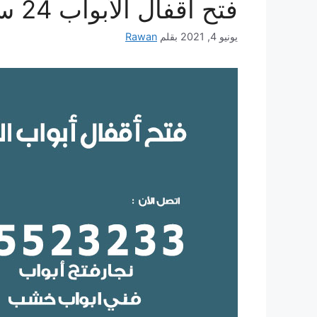
فتح اقفال الأبواب 24 ساعة
يونيو 4, 2021
بقلم
Rawan