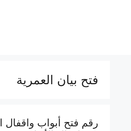
نتقل
لى
لمحتوى
فتح بيان العمرية