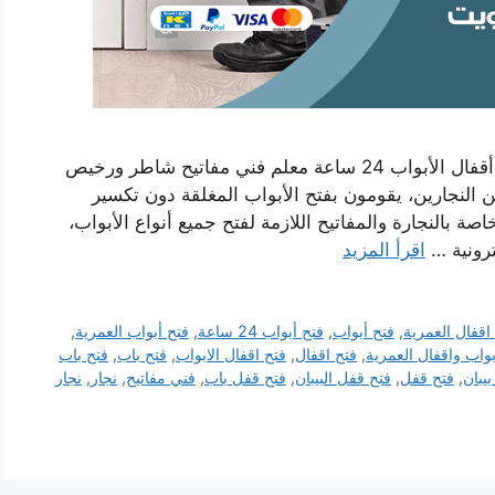
رقم فتح أبواب واقفال العمرية بالكويت نجار فتح أقفال الأبواب 24 ساعة معلم فني مفاتيح شاطر ورخيص
لنجارين، يقومون بفتح الأبواب المغلقة دون تكسير
صة بالنجارة والمفاتيح اللازمة لفتح جميع أنواع الأبواب،
ترونية …
اقرأ المزيد
اقفال العمرية
,
فتح أبواب
,
فتح أبواب 24 ساعة
,
فتح أبواب العمرية
,
بواب واقفال العمرية
,
فتح اقفال
,
فتح اقفال الابواب
,
فتح باب
,
فتح باب
بيبان
,
فتح قفل
,
فتح قفل البيبان
,
فتح قفل باب
,
فني مفاتيح
,
نجار
,
نجار