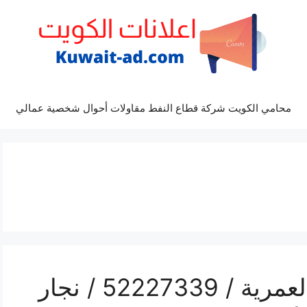
محامي الكويت شركة قطاع النفط مقاولات أحوال شخصية عمالي
رقم فتح أبواب واقفال العمرية / 52227339 / نجار