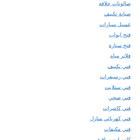
صالونات حلاقة
صيانة تكييف
غسيل سيارات
فتح ابواب
فتح سيارة
فلاتر مياه
فني تكييف
فني رسيفرات
فني ستلايت
فني صحي
فني كاميرات
فني كهربائي منازل
فني مكيفات
كاميرات مراقبة