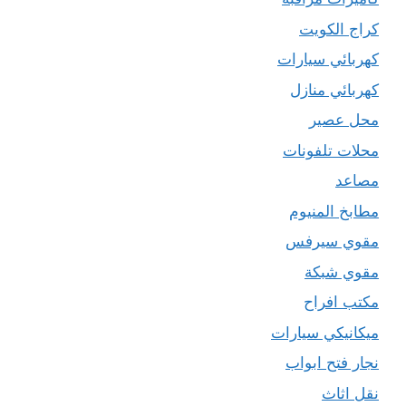
كراج الكويت
كهربائي سيارات
كهربائي منازل
محل عصير
محلات تلفونات
مصاعد
مطابخ المنيوم
مقوي سيرفس
مقوي شبكة
مكتب افراح
ميكانيكي سيارات
نجار فتح ابواب
نقل اثاث