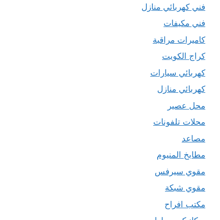
فني كهربائي منازل
فني مكيفات
كاميرات مراقبة
كراج الكويت
كهربائي سيارات
كهربائي منازل
محل عصير
محلات تلفونات
مصاعد
مطابخ المنيوم
مقوي سيرفس
مقوي شبكة
مكتب افراح