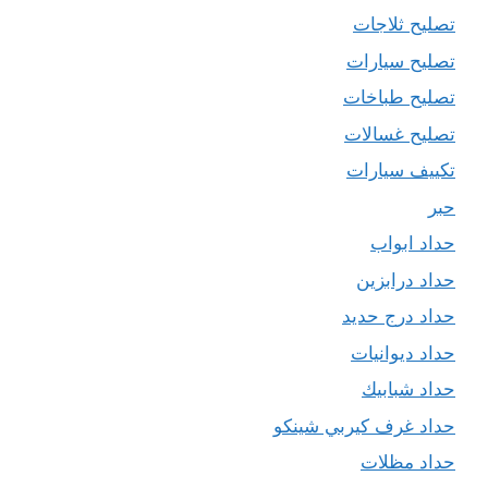
تصليح ثلاجات
تصليح سيارات
تصليح طباخات
تصليح غسالات
تكييف سيارات
حبر
حداد ابواب
حداد درابزين
حداد درج حديد
حداد ديوانيات
حداد شبابيك
حداد غرف كيربي شينكو
حداد مظلات