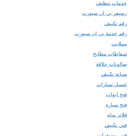
خدمات تنظيف
رسيفر بي ان سبورت
رقم تكييف
رقم خدمة بي ان سبورت
ستلايت
شفاطات مطابخ
صالونات حلاقة
صيانة تكييف
غسيل سيارات
فتح ابواب
فتح سيارة
فلاتر مياه
فني تكييف
فني رسيفرات