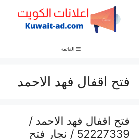
نتقل
لى
لمحتوى
القائمة
فتح اقفال فهد الاحمد
فتح اقفال فهد الاحمد /
52227339 / نجار فتح