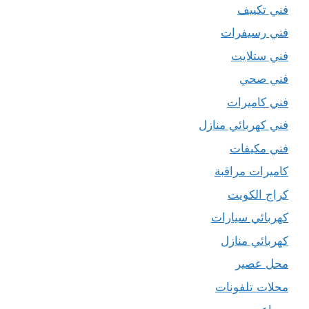
فني تكييف
فني رسيفرات
فني ستلايت
فني صحي
فني كاميرات
فني كهربائي منازل
فني مكيفات
كاميرات مراقبة
كراج الكويت
كهربائي سيارات
كهربائي منازل
محل عصير
محلات تلفونات