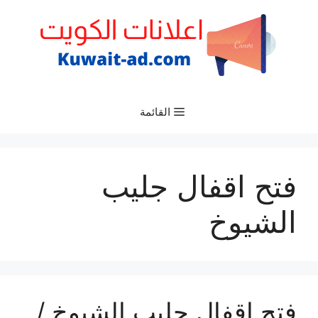
نتقل
لى
لمحتوى
القائمة
فتح اقفال جليب
الشيوخ
فتح اقفال جليب الشيوخ /