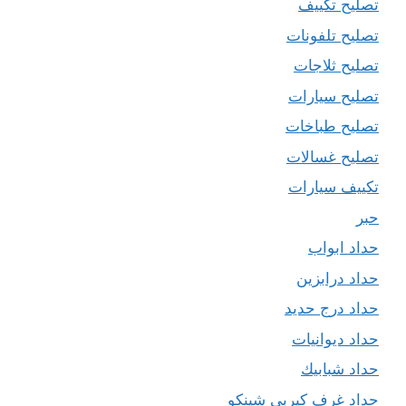
تصليح تكييف
تصليح تلفونات
تصليح ثلاجات
تصليح سيارات
تصليح طباخات
تصليح غسالات
تكييف سيارات
حبر
حداد ابواب
حداد درابزين
حداد درج حديد
حداد ديوانيات
حداد شبابيك
حداد غرف كيربي شينكو