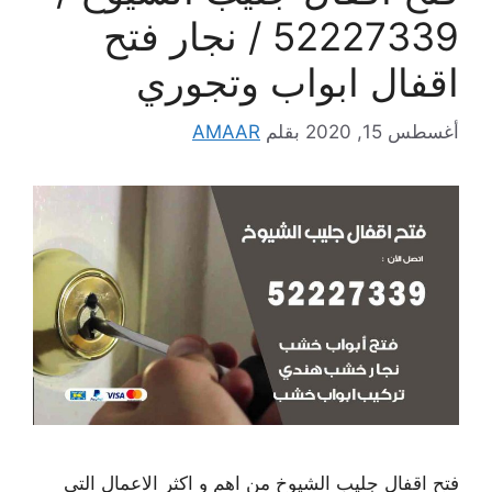
52227339 / نجار فتح
اقفال ابواب وتجوري
أغسطس 15, 2020
بقلم
AMAAR
فتح اقفال جليب الشيوخ من اهم و اكثر الاعمال التي