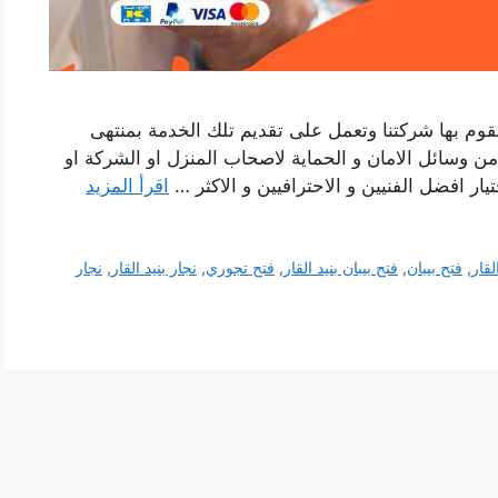
 تقوم بها شركتنا وتعمل على تقديم تلك الخدمة بمنتهى
ة من وسائل الامان و الحماية لاصحاب المنزل او الشركة او
ار افضل الفنيين و الاحترافيين و الاكثر …
اقرأ المزيد
لقار
,
فتح بيبان
,
فتح بيبان بنيد القار
,
فتح تجوري
,
نجار بنيد القار
,
نجار