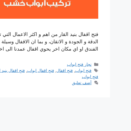
فتح اقفال بنيد القار من اهم و اكثر الاعمال التي
الدقة و الجودة و الاتقان، و بما ان الاقفال وسيل
الفندق او اي مكان اخر يحوي اقفال عمدنا الى اختي
التصنيفات
نجار فتح ابواب
الوسوم
فتح ابواب
,
فتح اقفال
,
فتح اقفال ابواب
,
فتح اقفال بنيد ا
فتح ابواب
أضف تعليق