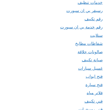
خدمات تنظيف
رسيفر بي ان سبورت
رقم تكييف
رقم خدمة بي ان سبورت
ستلايت
شفاطات مطابخ
صالونات حلاقة
صيانة تكييف
غسيل سيارات
فتح ابواب
فتح سيارة
فلاتر مياه
فني تكييف
فني رسيفرات