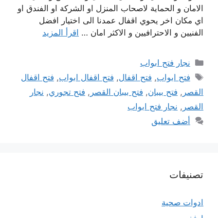
الامان و الحماية لاصحاب المنزل او الشركة او الفندق او
اي مكان اخر يحوي اقفال عمدنا الى اختيار افضل
الفنيين و الاحترافيين و الاكثر امان …
اقرأ المزيد
التصنيفات
نجار فتح ابواب
الوسوم
فتح ابواب
,
فتح اقفال
,
فتح اقفال ابواب
,
فتح اقفال
القصر
,
فتح بيبان
,
فتح بيبان القصر
,
فتح تجوري
,
نجار
القصر
,
نجار فتح ابواب
أضف تعليق
تصنيفات
ادوات صحية