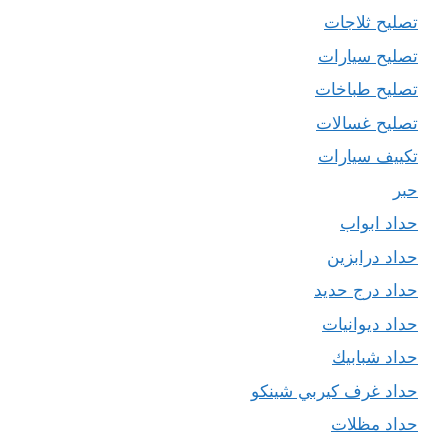
تصليح ثلاجات
تصليح سيارات
تصليح طباخات
تصليح غسالات
تكييف سيارات
حبر
حداد ابواب
حداد درابزين
حداد درج حديد
حداد ديوانيات
حداد شبابيك
حداد غرف كيربي شينكو
حداد مظلات