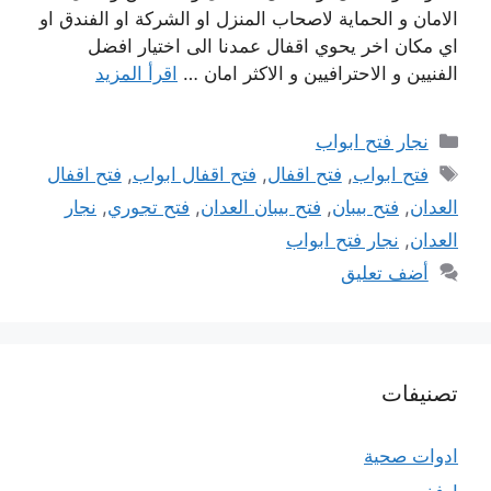
الامان و الحماية لاصحاب المنزل او الشركة او الفندق او
اي مكان اخر يحوي اقفال عمدنا الى اختيار افضل
الفنيين و الاحترافيين و الاكثر امان …
اقرأ المزيد
التصنيفات
نجار فتح ابواب
الوسوم
فتح ابواب
,
فتح اقفال
,
فتح اقفال ابواب
,
فتح اقفال
العدان
,
فتح بيبان
,
فتح بيبان العدان
,
فتح تجوري
,
نجار
العدان
,
نجار فتح ابواب
أضف تعليق
تصنيفات
ادوات صحية