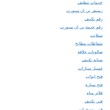
خدمات تنظيف
رسيفر بي ان سبورت
رقم تكييف
رقم خدمة بي ان سبورت
ستلايت
شفاطات مطابخ
صالونات حلاقة
صيانة تكييف
غسيل سيارات
فتح ابواب
فتح سيارة
فلاتر مياه
فني تكييف
فني رسيفرات