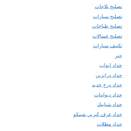
تصليح ثلاجات
تصليح سيارات
تصليح طباخات
تصليح غسالات
تكييف سيارات
حبر
حداد ابواب
حداد درابزين
حداد درج حديد
حداد ديوانيات
حداد شبابيك
حداد غرف كيربي شينكو
حداد مظلات