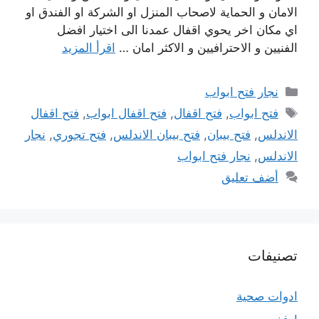
الامان و الحماية لاصحاب المنزل او الشركة او الفندق او
اي مكان اخر يحوي اقفال عمدنا الى اختيار افضل
الفنيين و الاحترافيين و الاكثر امان …
اقرأ المزيد
التصنيفات
نجار فتح ابواب
الوسوم
فتح ابواب
,
فتح اقفال
,
فتح اقفال ابواب
,
فتح اقفال
الاندلس
,
فتح بيبان
,
فتح بيبان الاندلس
,
فتح تجوري
,
نجار
الاندلس
,
نجار فتح ابواب
أضف تعليق
تصنيفات
ادوات صحية