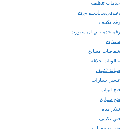
خدمات تنظيف
رسيفر بي ان سبورت
رقم تكييف
رقم خدمة بي ان سبورت
ستلايت
شفاطات مطابخ
صالونات حلاقة
صيانة تكييف
غسيل سيارات
فتح ابواب
فتح سيارة
فلاتر مياه
فني تكييف
فني رسيفرات