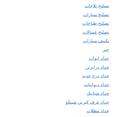
تصليح ثلاجات
تصليح سيارات
تصليح طباخات
تصليح غسالات
تكييف سيارات
حبر
حداد ابواب
حداد درابزين
حداد درج حديد
حداد ديوانيات
حداد شبابيك
حداد غرف كيربي شينكو
حداد مظلات