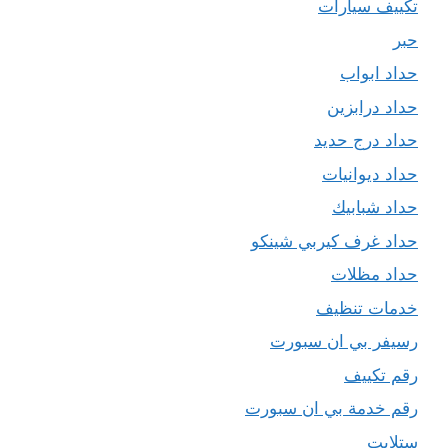
تكييف سيارات
حبر
حداد ابواب
حداد درابزين
حداد درج حديد
حداد ديوانيات
حداد شبابيك
حداد غرف كيربي شينكو
حداد مظلات
خدمات تنظيف
رسيفر بي ان سبورت
رقم تكييف
رقم خدمة بي ان سبورت
ستلايت