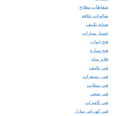
شفاطات مطابخ
صالونات حلاقة
صيانة تكييف
غسيل سيارات
فتح ابواب
فتح سيارة
فلاتر مياه
فني تكييف
فني رسيفرات
فني ستلايت
فني صحي
فني كاميرات
فني كهربائي منازل