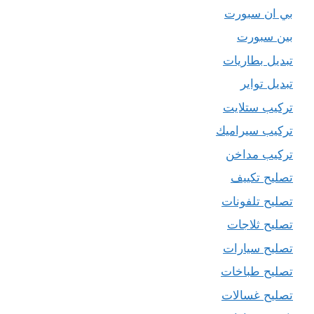
بي ان سبورت
بين سبورت
تبديل بطاريات
تبديل تواير
تركيب ستلايت
تركيب سيراميك
تركيب مداخن
تصليح تكييف
تصليح تلفونات
تصليح ثلاجات
تصليح سيارات
تصليح طباخات
تصليح غسالات