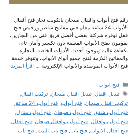
رقم فتح أبواب واقفال صبحان بالكويت نجار فتح أقفال
الأبواب 24 ساعة معلم فني مفاتيح شاطر ورخيص فتح
قفل توفره شركتنا بفضل أفضل فريق فني من النجارين،
يقومون بفتح الأبواب المغلقة دون تكسير وأمان تام،
بكفاءة عالية وبوجود أحدث الأدوات الخاصة بالنجارة
والمفاتيح اللازمة لفتح جميع أنواع الأبواب، وتتوفر خدمة
فتح الأبواب الموصدة والأبواب الإلكترونية …
اقرأ المزيد
التصنيفات
فتح ابواب
الوسوم
تبديل اقفال
,
تبديل اقفال صبحان
,
تركيب اقفال
,
تركيب اقفال صبحان
,
فتح أبواب
,
فتح أبواب 24 ساعة
,
فتح أبواب شقق
,
فتح أبواب صبحان
,
فتح أبواب منازل
,
فتح أبواب واقفال
,
فتح أبواب واقفال صبحان
,
فتح اقفال
,
فتح اقفال الابواب
,
فتح باب
,
فتح باب البيت
,
فتح باب