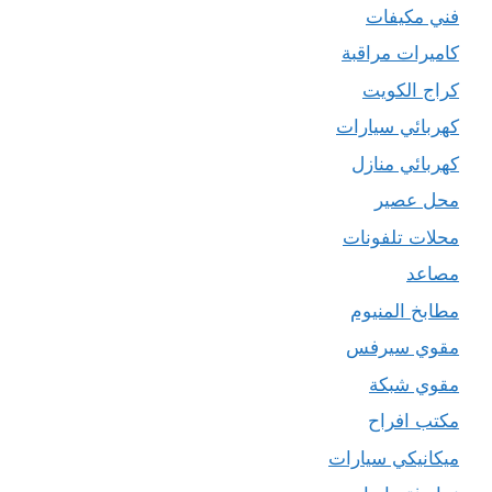
فني مكيفات
كاميرات مراقبة
كراج الكويت
كهربائي سيارات
كهربائي منازل
محل عصير
محلات تلفونات
مصاعد
مطابخ المنيوم
مقوي سيرفس
مقوي شبكة
مكتب افراح
ميكانيكي سيارات