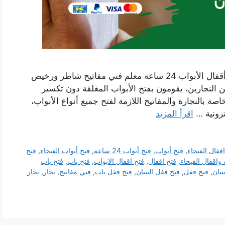
رقم فتح أبواب واقفال الفيحاء بالكويت نجار فتح أقفال الأبواب 24 ساعة معلم فني مفاتيح شاطر ورخيص
لنجارين، يقومون بفتح الأبواب المغلقة دون تكسير
صة بالنجارة والمفاتيح اللازمة لفتح جميع أنواع الأبواب،
ترونية …
اقرأ المزيد
قفال الفيحاء
,
فتح أبواب
,
فتح أبواب 24 ساعة
,
فتح أبواب الفيحاء
,
فتح
 واقفال الفيحاء
,
فتح اقفال
,
فتح اقفال الابواب
,
فتح باب
,
فتح باب
يبان
,
فتح قفل
,
فتح قفل البيبان
,
فتح قفل باب
,
فني مفاتيح
,
نجار
,
نجار