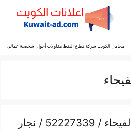
محامي الكويت شركة قطاع النفط مقاولات أحوال شخصية عمالي
فيحاء
رقم فتح أبواب واقفال الفيحاء / 52227339 / نجار