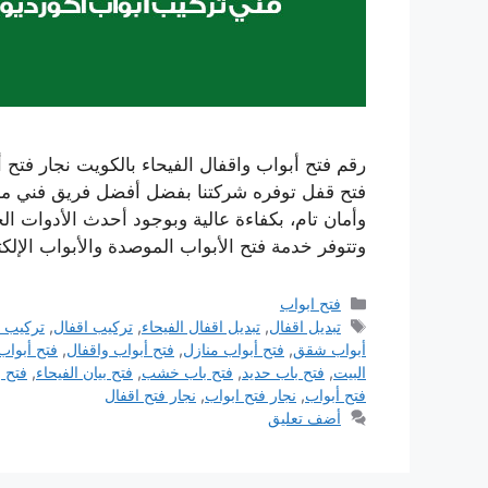
فتح قفل توفره شركتنا بفضل أفضل فريق فني من ا
وأمان تام، بكفاءة عالية وبوجود أحدث الأدوات الخا
وتتوفر خدمة فتح الأبواب الموصدة والأبواب الإلك
التصنيفات
فتح ابواب
الوسوم
تبديل اقفال
,
تبديل اقفال الفيحاء
,
تركيب اقفال
,
تركيب ا
أبواب شقق
,
فتح أبواب منازل
,
فتح أبواب واقفال
,
فتح أبواب
البيت
,
فتح باب حديد
,
فتح باب خشب
,
فتح بيان الفيحاء
,
فتح ب
فتح أبواب
,
نجار فتح ابواب
,
نجار فتح اقفال
أضف تعليق