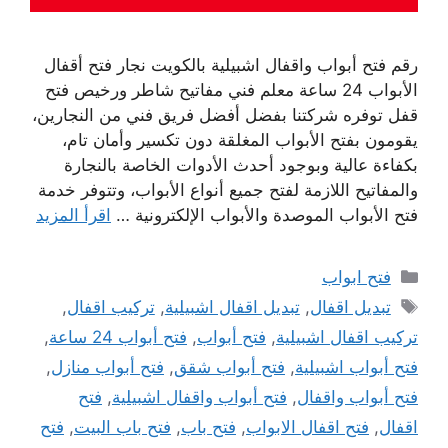
رقم فتح أبواب واقفال اشبيلية بالكويت نجار فتح أقفال
الأبواب 24 ساعة معلم فني مفاتيح شاطر ورخيص فتح
قفل توفره شركتنا بفضل أفضل فريق فني من النجارين،
يقومون بفتح الأبواب المغلقة دون تكسير وأمان تام،
بكفاءة عالية وبوجود أحدث الأدوات الخاصة بالنجارة
والمفاتيح اللازمة لفتح جميع أنواع الأبواب، وتتوفر خدمة
فتح الأبواب الموصدة والأبواب الإلكترونية …
اقرأ المزيد
التصنيفات
فتح ابواب
الوسوم
تبديل اقفال
,
تبديل اقفال اشبيلية
,
تركيب اقفال
,
تركيب اقفال اشبيلية
,
فتح أبواب
,
فتح أبواب 24 ساعة
,
فتح أبواب اشبيلية
,
فتح أبواب شقق
,
فتح أبواب منازل
,
فتح أبواب واقفال
,
فتح أبواب واقفال اشبيلية
,
فتح
اقفال
,
فتح اقفال الابواب
,
فتح باب
,
فتح باب البيت
,
فتح