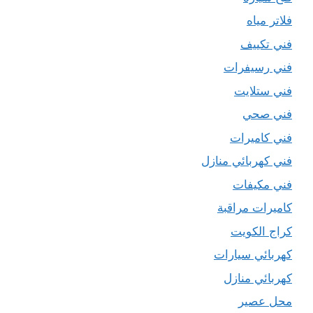
فلاتر مياه
فني تكييف
فني رسيفرات
فني ستلايت
فني صحي
فني كاميرات
فني كهربائي منازل
فني مكيفات
كاميرات مراقبة
كراج الكويت
كهربائي سيارات
كهربائي منازل
محل عصير