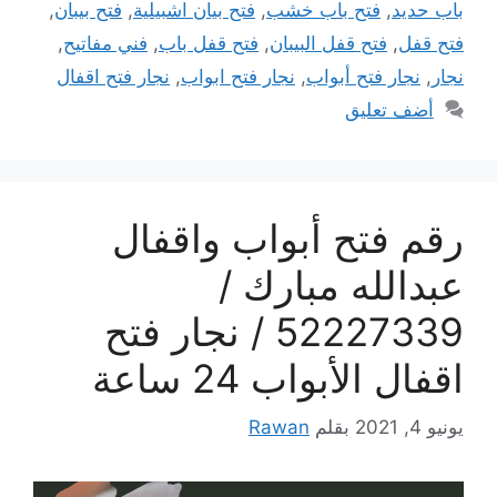
باب حديد
,
فتح باب خشب
,
فتح بيان اشبيلية
,
فتح بيبان
,
فتح قفل
,
فتح قفل البيبان
,
فتح قفل باب
,
فني مفاتيح
,
نجار
,
نجار فتح أبواب
,
نجار فتح ابواب
,
نجار فتح اقفال
أضف تعليق
رقم فتح أبواب واقفال
عبدالله مبارك /
52227339 / نجار فتح
اقفال الأبواب 24 ساعة
يونيو 4, 2021
بقلم
Rawan