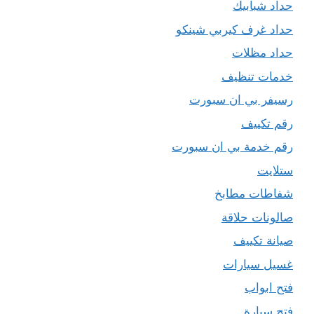
حداد شبابيك
حداد غرف كيربي شينكو
حداد مظلات
خدمات تنظيف
رسيفر بي ان سبورت
رقم تكييف
رقم خدمة بي ان سبورت
ستلايت
شفاطات مطابخ
صالونات حلاقة
صيانة تكييف
غسيل سيارات
فتح ابواب
فتح سيارة