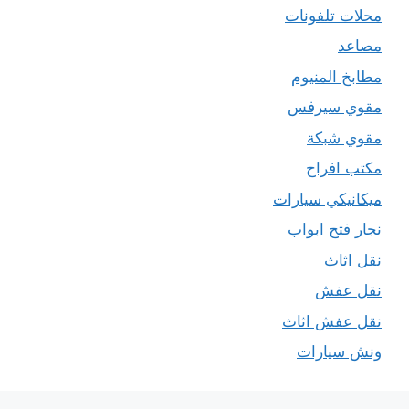
محلات تلفونات
مصاعد
مطابخ المنيوم
مقوي سيرفس
مقوي شبكة
مكتب افراح
ميكانيكي سيارات
نجار فتح ابواب
نقل اثاث
نقل عفش
نقل عفش اثاث
ونش سيارات