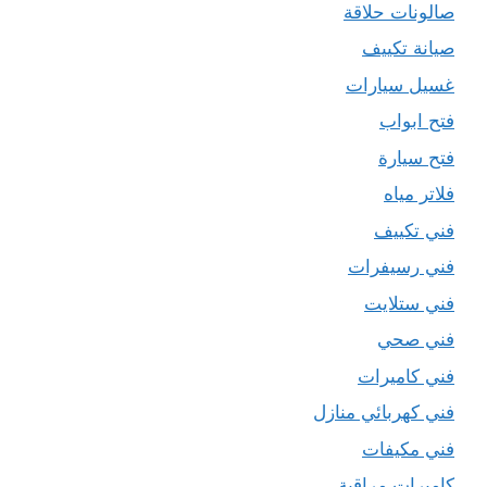
صالونات حلاقة
صيانة تكييف
غسيل سيارات
فتح ابواب
فتح سيارة
فلاتر مياه
فني تكييف
فني رسيفرات
فني ستلايت
فني صحي
فني كاميرات
فني كهربائي منازل
فني مكيفات
كاميرات مراقبة