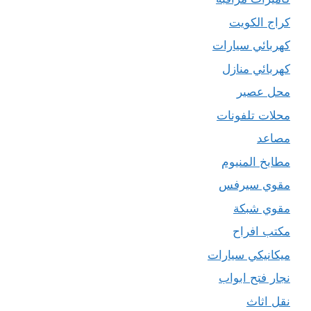
كراج الكويت
كهربائي سيارات
كهربائي منازل
محل عصير
محلات تلفونات
مصاعد
مطابخ المنيوم
مقوي سيرفس
مقوي شبكة
مكتب افراح
ميكانيكي سيارات
نجار فتح ابواب
نقل اثاث