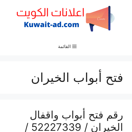
نتقل
لى
لمحتوى
القائمة
فتح أبواب الخيران
رقم فتح أبواب واقفال
الخيران / 52227339 /