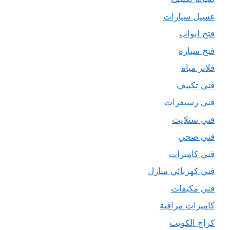
غسيل سيارات
فتح ابواب
فتح سيارة
فلاتر مياه
فني تكييف
فني رسيفرات
فني ستلايت
فني صحي
فني كاميرات
فني كهربائي منازل
فني مكيفات
كاميرات مراقبة
كراج الكويت