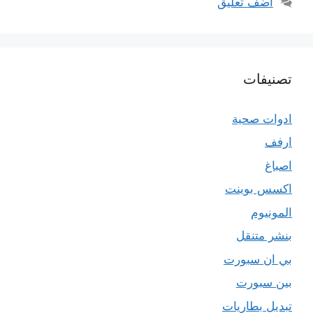
أضف تعليق
تصنيفات
ادوات صحية
ارفف
اصباغ
اكسس بوينت
المونيوم
بنشر متنقل
بي ان سبورت
بين سبورت
تبديل بطاريات