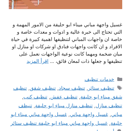
غسيل واجهة مباني ميناء ابو حليفة من الامور المهمة و
التي تحتاج الى خبرة عالية و ادوات و معدات خاصة و
خاصة ان واجهات المباني لتنظيفها اهمية كبيرة في حياة
الافراد و ان كانت واجهات فنادق او شركات او منازل او
مبان ضخمة ومهما كانت نوعية الواجهات نعمل على
تنظيفها و جعلها ذات لمعان فائق، …
اقرأ المزيد
التصنيفات
خدمات تنظيف
الوسوم
تنظيف ستائر
,
تنظيف سجاد
,
تنظيف شقق
,
تنظيف
شقق ميناء ابو حليفة
,
تنظيف عفش
,
تنظيف كنب
,
تنظيف منازل
,
تنظيف منازل ميناء ابو حليفة
,
تنيظف
مباني
,
غسيل واجهة مباني
,
غسيل واجهة مباني ميناء ابو
حليفة
,
غسيل واجهة مباني ميناء ابو حليفة تنظيف ستائر