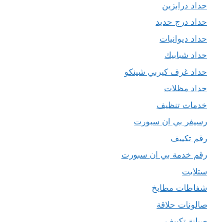
حداد درابزين
حداد درج حديد
حداد ديوانيات
حداد شبابيك
حداد غرف كيربي شينكو
حداد مظلات
خدمات تنظيف
رسيفر بي ان سبورت
رقم تكييف
رقم خدمة بي ان سبورت
ستلايت
شفاطات مطابخ
صالونات حلاقة
صيانة تكييف