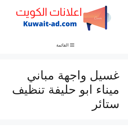
نتقل
لى
لمحتوى
القائمة
غسيل واجهة مباني
ميناء ابو حليفة تنظيف
ستائر