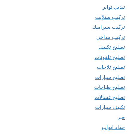
تبديل تواير
تركيب ستلايت
تركيب سيراميك
تركيب مداخن
تصليح تكييف
تصليح تلفونات
تصليح ثلاجات
تصليح سيارات
تصليح طباخات
تصليح غسالات
تكييف سيارات
حبر
حداد ابواب