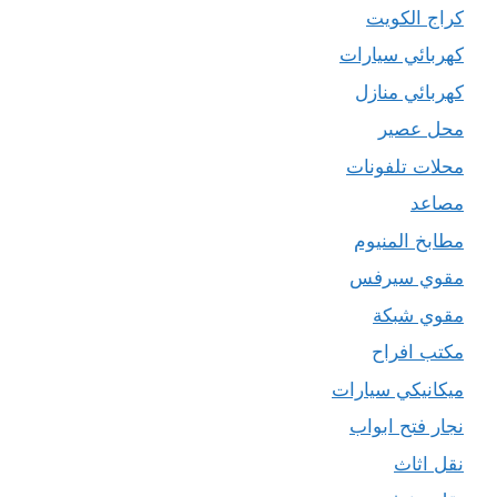
كراج الكويت
كهربائي سيارات
كهربائي منازل
محل عصير
محلات تلفونات
مصاعد
مطابخ المنيوم
مقوي سيرفس
مقوي شبكة
مكتب افراح
ميكانيكي سيارات
نجار فتح ابواب
نقل اثاث