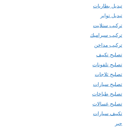
تبديل بطاريات
تبديل تواير
تركيب ستلايت
تركيب سيراميك
تركيب مداخن
تصليح تكييف
تصليح تلفونات
تصليح ثلاجات
تصليح سيارات
تصليح طباخات
تصليح غسالات
تكييف سيارات
حبر