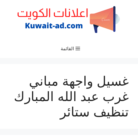
نتقل
لى
لمحتوى
القائمة
غسيل واجهة مباني
غرب عبد الله المبارك
تنظيف ستائر