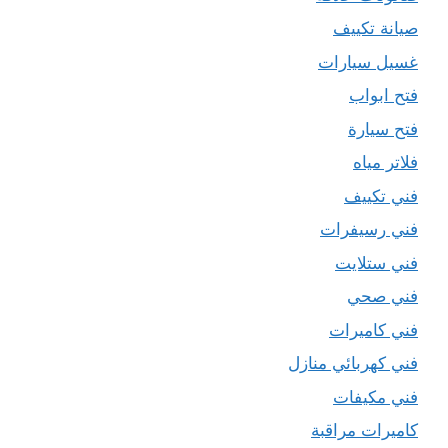
صيانة تكييف
غسيل سيارات
فتح ابواب
فتح سيارة
فلاتر مياه
فني تكييف
فني رسيفرات
فني ستلايت
فني صحي
فني كاميرات
فني كهربائي منازل
فني مكيفات
كاميرات مراقبة