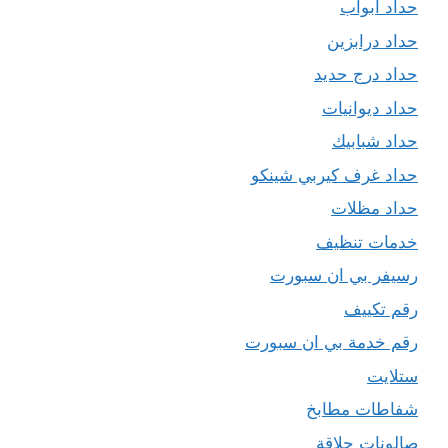
حداد ابواب
حداد درابزين
حداد درج حديد
حداد ديوانيات
حداد شبابيك
حداد غرف كيربي شينكو
حداد مظلات
خدمات تنظيف
رسيفر بي ان سبورت
رقم تكييف
رقم خدمة بي ان سبورت
ستلايت
شفاطات مطابخ
صالونات حلاقة