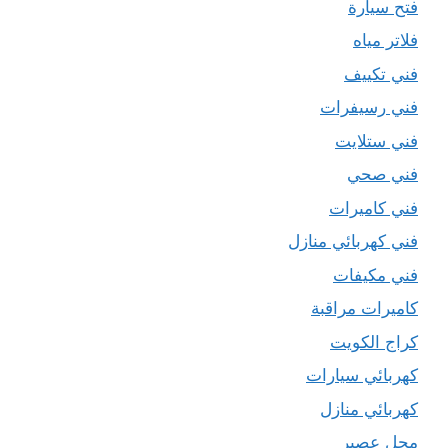
فتح سيارة
فلاتر مياه
فني تكييف
فني رسيفرات
فني ستلايت
فني صحي
فني كاميرات
فني كهربائي منازل
فني مكيفات
كاميرات مراقبة
كراج الكويت
كهربائي سيارات
كهربائي منازل
محل عصير