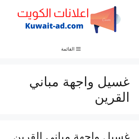
نتقل
لى
لمحتوى
القائمة
غسيل واجهة مباني
القرين
غسيل واجهة مباني القرين