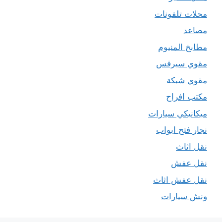
محلات تلفونات
مصاعد
مطابخ المنيوم
مقوي سيرفس
مقوي شبكة
مكتب افراح
ميكانيكي سيارات
نجار فتح ابواب
نقل اثاث
نقل عفش
نقل عفش اثاث
ونش سيارات