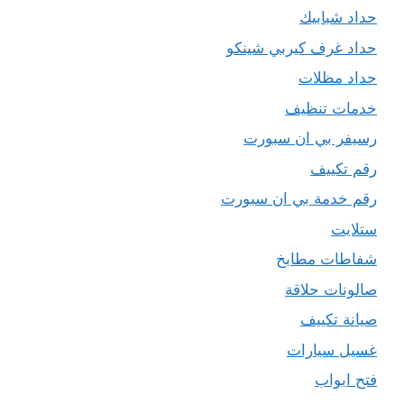
حداد شبابيك
حداد غرف كيربي شينكو
حداد مظلات
خدمات تنظيف
رسيفر بي ان سبورت
رقم تكييف
رقم خدمة بي ان سبورت
ستلايت
شفاطات مطابخ
صالونات حلاقة
صيانة تكييف
غسيل سيارات
فتح ابواب