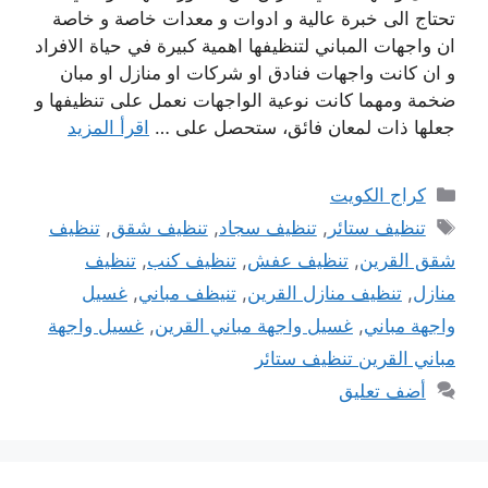
تحتاج الى خبرة عالية و ادوات و معدات خاصة و خاصة
ان واجهات المباني لتنظيفها اهمية كبيرة في حياة الافراد
و ان كانت واجهات فنادق او شركات او منازل او مبان
ضخمة ومهما كانت نوعية الواجهات نعمل على تنظيفها و
جعلها ذات لمعان فائق، ستحصل على …
اقرأ المزيد
التصنيفات
كراج الكويت
الوسوم
تنظيف ستائر
,
تنظيف سجاد
,
تنظيف شقق
,
تنظيف
شقق القرين
,
تنظيف عفش
,
تنظيف كنب
,
تنظيف
منازل
,
تنظيف منازل القرين
,
تنيظف مباني
,
غسيل
واجهة مباني
,
غسيل واجهة مباني القرين
,
غسيل واجهة
مباني القرين تنظيف ستائر
أضف تعليق