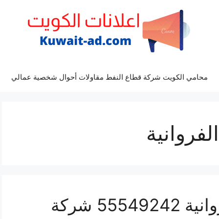
محامي الكويت شركة قطاع النفط مقاولات أحوال شخصية عمالي
فروانية
غسيل واجهة مباني الفروانية 55549242 شركة