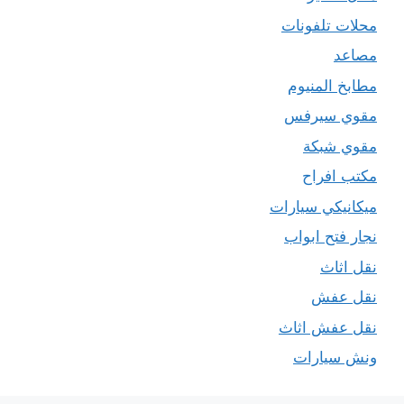
محلات تلفونات
مصاعد
مطابخ المنيوم
مقوي سيرفس
مقوي شبكة
مكتب افراح
ميكانيكي سيارات
نجار فتح ابواب
نقل اثاث
نقل عفش
نقل عفش اثاث
ونش سيارات