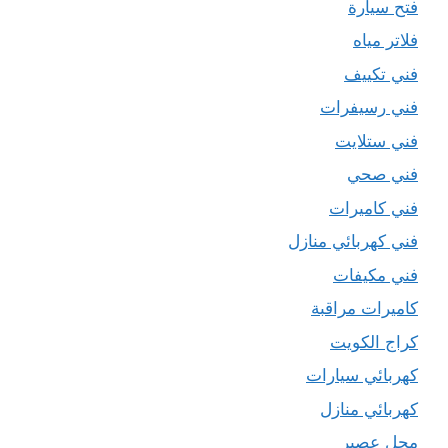
فتح سيارة
فلاتر مياه
فني تكييف
فني رسيفرات
فني ستلايت
فني صحي
فني كاميرات
فني كهربائي منازل
فني مكيفات
كاميرات مراقبة
كراج الكويت
كهربائي سيارات
كهربائي منازل
محل عصير