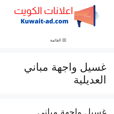
نتقل
لى
لمحتوى
القائمة
غسيل واجهة مباني
العديلية
غسيل واجهة مباني