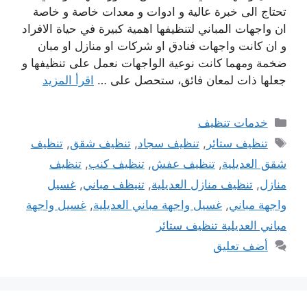
تحتاج الى خبرة عالية و ادوات و معدات خاصة و خاصة
ان واجهات المباني لتنظيفها اهمية كبيرة في حياة الافراد
و ان كانت واجهات فنادق او شركات او منازل او مبان
ضخمة ومهما كانت نوعية الواجهات نعمل على تنظيفها و
جعلها ذات لمعان فائق، ستحصل على …
اقرأ المزيد
التصنيفات
خدمات تنظيف
الوسوم
تنظيف ستائر
,
تنظيف سجاد
,
تنظيف شقق
,
تنظيف
شقق العديلية
,
تنظيف عفش
,
تنظيف كنب
,
تنظيف
منازل
,
تنظيف منازل العديلية
,
تنيظف مباني
,
غسيل
واجهة مباني
,
غسيل واجهة مباني العديلية
,
غسيل واجهة
مباني العديلية تنظيف ستائر
أضف تعليق