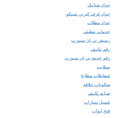
حداد شبابيك
حداد غرف كيربي شينكو
حداد مظلات
خدمات تنظيف
رسيفر بي ان سبورت
رقم تكييف
رقم خدمة بي ان سبورت
ستلايت
شفاطات مطابخ
صالونات حلاقة
صيانة تكييف
غسيل سيارات
فتح ابواب