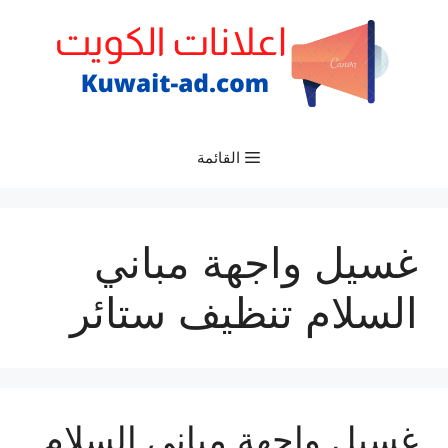
نتقل
لى
لمحتوى
القائمة
غسيل واجهة مباني
السلام تنظيف ستائر
غسيل واجهة مباني السلام