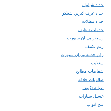
حداد شبابيك
حداد غرف كيربي شينكو
حداد مظلات
خدمات تنظيف
رسيفر بي ان سبورت
رقم تكييف
رقم خدمة بي ان سبورت
ستلايت
شفاطات مطابخ
صالونات حلاقة
صيانة تكييف
غسيل سيارات
فتح ابواب