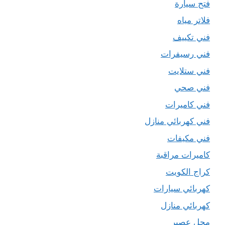
فتح سيارة
فلاتر مياه
فني تكييف
فني رسيفرات
فني ستلايت
فني صحي
فني كاميرات
فني كهربائي منازل
فني مكيفات
كاميرات مراقبة
كراج الكويت
كهربائي سيارات
كهربائي منازل
محل عصير