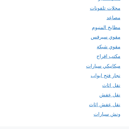
محلات تلفونات
مصاعد
مطابخ المنيوم
مقوي سيرفس
مقوي شبكة
مكتب افراح
ميكانيكي سيارات
نجار فتح ابواب
نقل اثاث
نقل عفش
نقل عفش اثاث
ونش سيارات