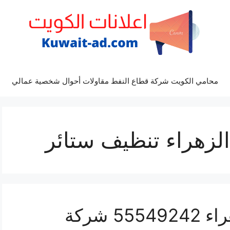
محامي الكويت شركة قطاع النفط مقاولات أحوال شخصية عمالي
لزهراء تنظيف ستائر
غسيل واجهة مباني الزهراء 55549242 شركة