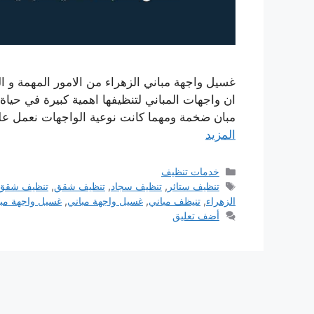
غسيل واجهة مباني الزهراء من الامور المهمة و ا
ان واجهات المباني لتنظيفها اهمية كبيرة في حياة
مبان ضخمة ومهما كانت نوعية الواجهات نعمل ع
المزيد
التصنيفات
خدمات تنظيف
الوسوم
تنظيف ستائر
,
تنظيف سجاد
,
تنظيف شقق
,
تنظيف شقق 
الزهراء
,
تنيظف مباني
,
غسيل واجهة مباني
,
غسيل واجهة مبا
أضف تعليق