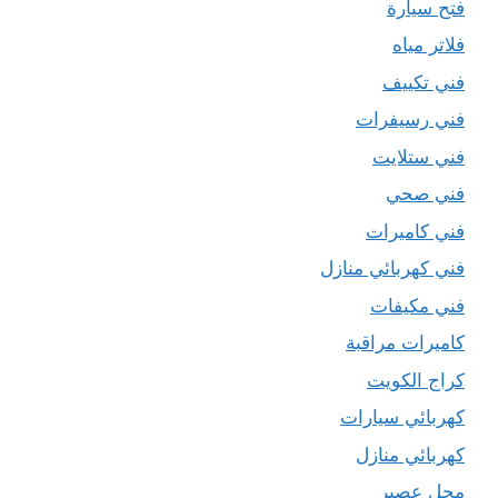
فتح سيارة
فلاتر مياه
فني تكييف
فني رسيفرات
فني ستلايت
فني صحي
فني كاميرات
فني كهربائي منازل
فني مكيفات
كاميرات مراقبة
كراج الكويت
كهربائي سيارات
كهربائي منازل
محل عصير