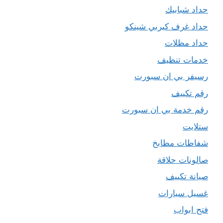
حداد شبابيك
حداد غرف كيربي شينكو
حداد مظلات
خدمات تنظيف
رسيفر بي ان سبورت
رقم تكييف
رقم خدمة بي ان سبورت
ستلايت
شفاطات مطابخ
صالونات حلاقة
صيانة تكييف
غسيل سيارات
فتح ابواب