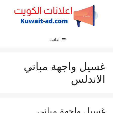
نتقل
لى
لمحتوى
القائمة
غسيل واجهة مباني
الاندلس
غسيل واجهة مباني