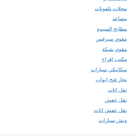
محلات تلفونات
مصاعد
مطابخ المنيوم
مقوي سيرفس
مقوي شبكة
مكتب افراح
ميكانيكي سيارات
نجار فتح ابواب
نقل اثاث
نقل عفش
نقل عفش اثاث
ونش سيارات