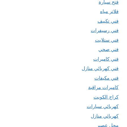
فتح سيارة
فلاتر مياه
فني تكييف
فني رسيفرات
فني ستلايت
فني صحي
فني كاميرات
فني كهربائي منازل
فني مكيفات
كاميرات مراقبة
كراج الكويت
كهربائي سيارات
كهربائي منازل
محل عصير