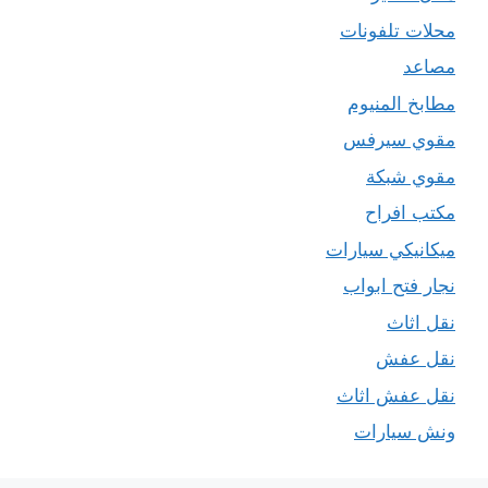
محلات تلفونات
مصاعد
مطابخ المنيوم
مقوي سيرفس
مقوي شبكة
مكتب افراح
ميكانيكي سيارات
نجار فتح ابواب
نقل اثاث
نقل عفش
نقل عفش اثاث
ونش سيارات