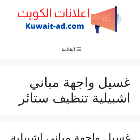
نتقل
لى
لمحتوى
القائمة
غسيل واجهة مباني
اشبيلية تنظيف ستائر
غسيل واجهة مباني اشبيلية