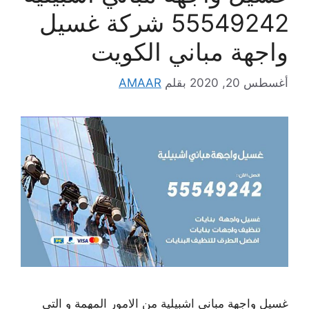
55549242 شركة غسيل
واجهة مباني الكويت
أغسطس 20, 2020
بقلم
AMAAR
غسيل واجهة مباني اشبيلية من الامور المهمة و التي