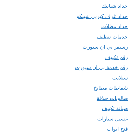
حداد شبابيك
حداد غرف كيربي شينكو
حداد مظلات
خدمات تنظيف
رسيفر بي ان سبورت
رقم تكييف
رقم خدمة بي ان سبورت
ستلايت
شفاطات مطابخ
صالونات حلاقة
صيانة تكييف
غسيل سيارات
فتح ابواب