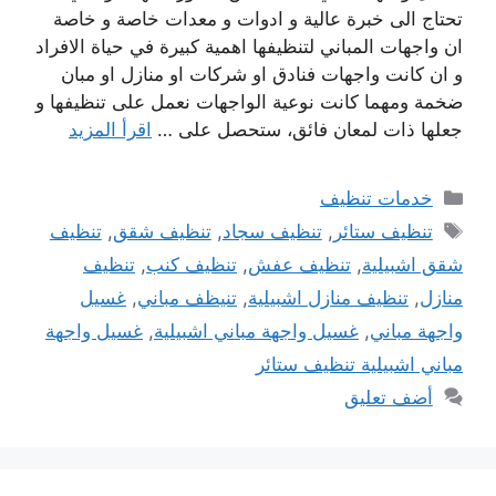
تحتاج الى خبرة عالية و ادوات و معدات خاصة و خاصة
ان واجهات المباني لتنظيفها اهمية كبيرة في حياة الافراد
و ان كانت واجهات فنادق او شركات او منازل او مبان
ضخمة ومهما كانت نوعية الواجهات نعمل على تنظيفها و
جعلها ذات لمعان فائق، ستحصل على …
اقرأ المزيد
التصنيفات
خدمات تنظيف
الوسوم
تنظيف ستائر
,
تنظيف سجاد
,
تنظيف شقق
,
تنظيف
شقق اشبيلية
,
تنظيف عفش
,
تنظيف كنب
,
تنظيف
منازل
,
تنظيف منازل اشبيلية
,
تنيظف مباني
,
غسيل
واجهة مباني
,
غسيل واجهة مباني اشبيلية
,
غسيل واجهة
مباني اشبيلية تنظيف ستائر
أضف تعليق