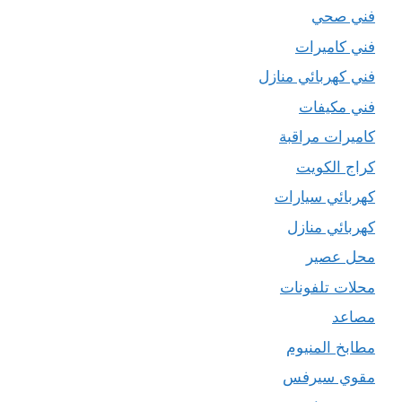
فني صحي
فني كاميرات
فني كهربائي منازل
فني مكيفات
كاميرات مراقبة
كراج الكويت
كهربائي سيارات
كهربائي منازل
محل عصير
محلات تلفونات
مصاعد
مطابخ المنيوم
مقوي سيرفس