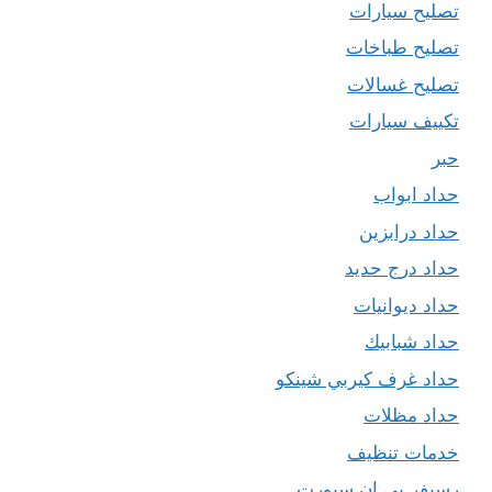
تصليح سيارات
تصليح طباخات
تصليح غسالات
تكييف سيارات
حبر
حداد ابواب
حداد درابزين
حداد درج حديد
حداد ديوانيات
حداد شبابيك
حداد غرف كيربي شينكو
حداد مظلات
خدمات تنظيف
رسيفر بي ان سبورت