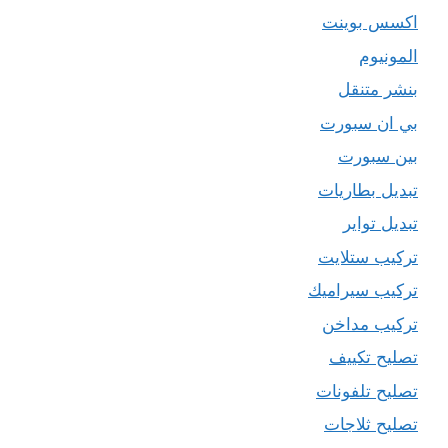
اكسس بوينت
المونيوم
بنشر متنقل
بي ان سبورت
بين سبورت
تبديل بطاريات
تبديل تواير
تركيب ستلايت
تركيب سيراميك
تركيب مداخن
تصليح تكييف
تصليح تلفونات
تصليح ثلاجات