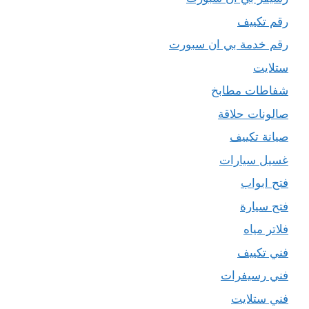
رقم تكييف
رقم خدمة بي ان سبورت
ستلايت
شفاطات مطابخ
صالونات حلاقة
صيانة تكييف
غسيل سيارات
فتح ابواب
فتح سيارة
فلاتر مياه
فني تكييف
فني رسيفرات
فني ستلايت