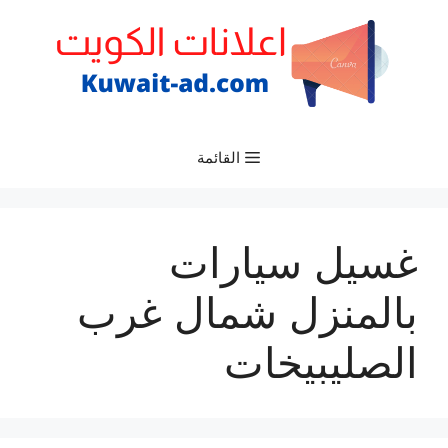
نتقل
لى
لمحتوى
القائمة
غسيل سيارات
بالمنزل شمال غرب
الصليبيخات