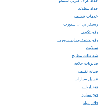
حداد غرف كيربي شينكو
حداد مظلات
خدمات تنظيف
رسيفر بي ان سبورت
رقم تكييف
رقم خدمة بي ان سبورت
ستلايت
شفاطات مطابخ
صالونات حلاقة
صيانة تكييف
غسيل سيارات
فتح ابواب
فتح سيارة
فلاتر مياه