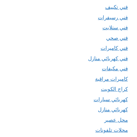
فني تكييف
فني رسيفرات
فني ستلايت
فني صحي
فني كاميرات
فني كهربائي منازل
فني مكيفات
كاميرات مراقبة
كراج الكويت
كهربائي سيارات
كهربائي منازل
محل عصير
محلات تلفونات