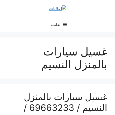
نتقل
لى
لمحتوى
القائمة
غسيل سيارات
بالمنزل النسيم
غسيل سيارات بالمنزل
النسيم / 69663233 /